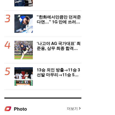
고국도 열광…"KBO 새
역사 썼다"
"한화에서만큼만 던져준
다면…" 1G 만에 쓰러진
폰세, 토론토 기대는 식
지 않았다
‘나고야 AG 국가대표’ 최
준용, 상무 최종 합격…
이민석·이호준도 함께 합
격, 12월 7일 입대
13승 외인 방출→11승 3
선발 마무리→11승 5선
발 부진…염경엽 한숨, L
G 선발야구 살아날까
Photo
더보기