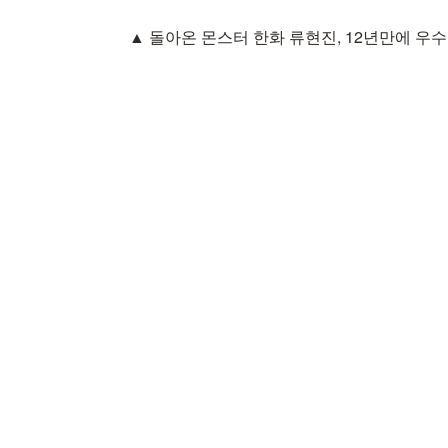
▲ 돌아온 몬스터 한화 류현진, 12년만에 우