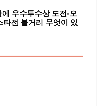
 만에 우수투수상 도전-오
올스타전 볼거리 무엇이 있