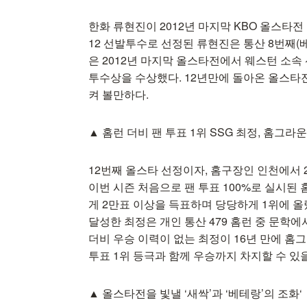
한화 류현진이 2012년 마지막 KBO 올스타전
12 선발투수로 선정된 류현진은 통산 8번째(
은 2012년 마지막 올스타전에서 웨스턴 소
투수상을 수상했다. 12년만에 돌아온 올스
켜 볼만하다.
▲ 홈런 더비 팬 투표 1위 SSG 최정, 홈그
12번째 올스타 선정이자, 홈구장인 인천에서 
이번 시즌 처음으로 팬 투표 100%로 실시된 
게 2만표 이상을 득표하며 당당하게 1위에 올
달성한 최정은 개인 통산 479 홈런 중 문학에
더비 우승 이력이 없는 최정이 16년 만에 
투표 1위 등극과 함께 우승까지 차지할 수 있
▲ 올스타전을 빛낼 ‘새싹’과 ‘베테랑’의 조화‘