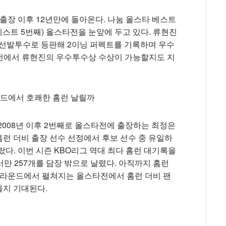
 출장 이후 12년만에 돌아온다. 나눔 올스타 베스트
베스트 5번째) 올스타전을 눈앞에 두고 있다. 류현진
속 선발투수로 등판해 2이닝 퍼펙트를 기록하며 우수
타전에서 류현진의 우수투수상 수상이 가능할지도 지
라운드에서 호쾌한 홈런 날릴까
2008년 이후 2번째로 올스타전에 출장하는 최정은
홈런 더비 출장 선수 선정에서 후보 선수 중 유일하
랐다. 이번 시즌 KBO리그 역대 최다 홈런 대기록을
서만 257개를 담장 밖으로 날렸다. 아직까지 홈런
홈그라운드에서 펼쳐지는 올스타전에서 홈런 더비 팬
을지 기대된다.