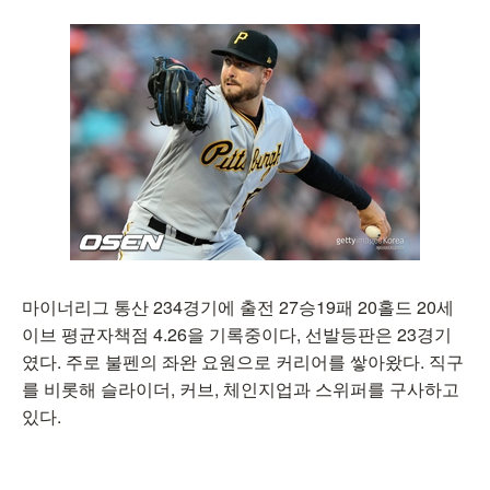
마이너리그 통산 234경기에 출전 27승19패 20홀드 20세
이브 평균자책점 4.26을 기록중이다, 선발등판은 23경기
였다. 주로 불펜의 좌완 요원으로 커리어를 쌓아왔다. 직구
를 비롯해 슬라이더, 커브, 체인지업과 스위퍼를 구사하고
있다.