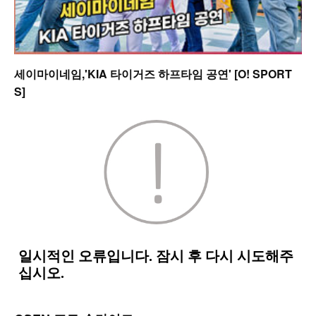
세이마이네임,'KIA 타이거즈 하프타임 공연' [O! SPORT
S]