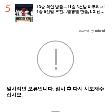
13승 외인 방출→11승 3선발 마무리→1
1승 5선발 부진…염경엽 한숨, LG 선발
야구 살아날까