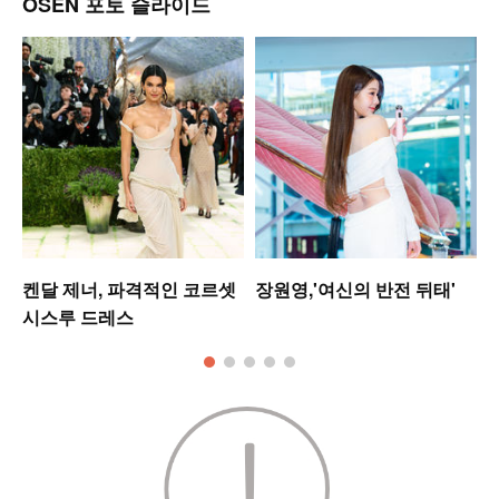
OSEN 포토 슬라이드
켄달 제너, 파격적인 코르셋
장원영,'여신의 반전 뒤태'
시스루 드레스