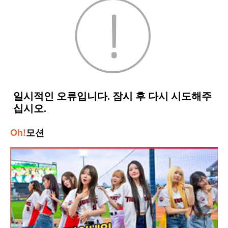
Oh!
모션