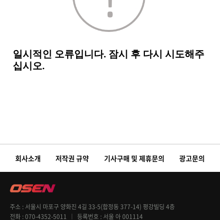
회사소개
저작권 규약
기사구매 및 제휴문의
광고문의
주소
서울시 마포구 양화진 4길 33-5(합정동 377-14) 평강빌딩 4층
전화
070-4352-5011
등록번호
서울 아 001114