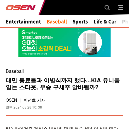
Entertainment
Baseball
Sports
Life & Car
Ph
Baseball
대만 동료들과 이별식까지 했다...KIA 유니폼
입는 스타웃, 우승 구세주 알바될까?
OSEN
이선호 기자
발행 2024.08.28 10: 38
KIA 타이거즈 제임스 네일의 대체 투수 영입이 임박했다.