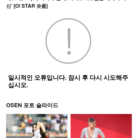
신’ [O! STAR 숏폼]
OSEN 포토 슬라이드