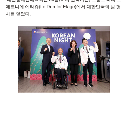
데르니에 에타쥬(Le Dernier Etage)에서 대한민국의 밤 행
사를 열었다.