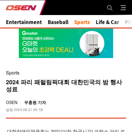
Entertainment
Baseball
Sports
Life & Car
Ph
Sports
2024 파리 패럴림픽대회 대한민국의 밤 행사
성료
OSEN
우충원 기자
발행 2024.08.31 09: 59
대한장애인체육회는 30일(이하 한국시간) 프랑스 파리 르