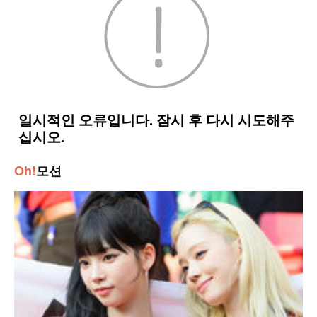
Oh!
모션