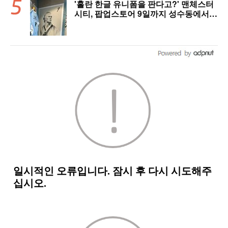
'홀란 한글 유니폼을 판다고?' 맨체스터
시티, 팝업스토어 9일까지 성수동에서
연다