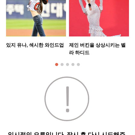
는
있지 유나, 섹시한 와인드업
제인 버킨을 상상시키는 벨
라 하디드
킹