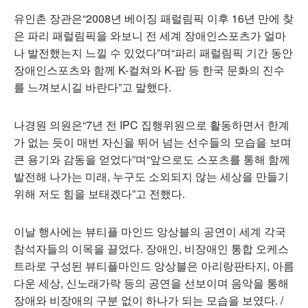
유인촌 장관은“2008년 베이징 패럴림픽 이후 16년 만에 찾
은 파리 패럴림픽을 와보니 전 세계 장애인스포츠가 얼마
나 발전했는지 느낄 수 있었다”며“파리 패럴림픽 기간 동안
장애인스포츠와 함께 K-컬쳐와 K-팝 등 한국 문화의 진수
를 느껴보시길 바란다”고 말했다.
나경원 의원은“7년 전 IPC 집행위원으로 활동하면서 한계
가 없는 듯이 매번 자신을 뛰어 넘는 선수들의 모습을 보며
큰 용기와 감동을 얻었다”며“앞으로도 스포츠를 통해 함께
발전해 나가는 미래, 누구도 소외되지 않는 세상을 만들기
위해 저도 힘을 보태겠다”고 전했다.
이날 행사에는 뷰티플 마인드 앙상블의 공연이 세계 각국
참석자들의 이목을 끌었다. 장애인, 비장애인 통합 오케스
트라로 구성된 뷰티플마인드 앙상블은 아리랑판타지, 아름
다운 세상, 신노래가락 등의 공연을 선보이며 음악을 통해
장애와 비장애의 구분 없이 하나가 되는 모습을 보였다. /