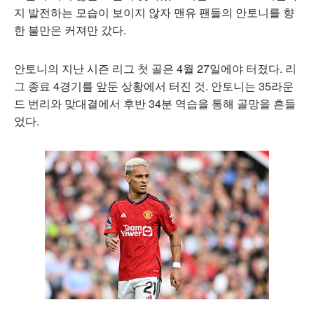
지 발전하는 모습이 보이지 않자 맨유 팬들의 안토니를 향
한 불만은 커져만 갔다.
안토니의 지난 시즌 리그 첫 골은 4월 27일에야 터졌다. 리
그 종료 4경기를 앞둔 상황에서 터진 것. 안토니는 35라운
드 번리와 맞대결에서 후반 34분 역습을 통해 골망을 흔들
었다.