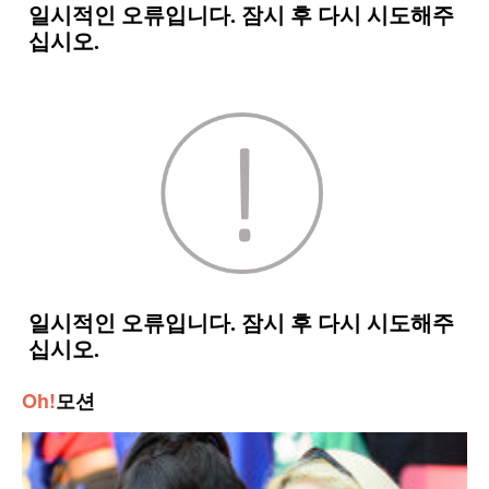
Oh!
모션