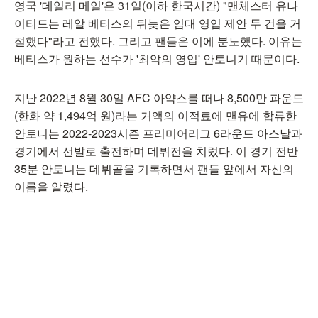
영국 '데일리 메일'은 31일(이하 한국시간) "맨체스터 유나
이티드는 레알 베티스의 뒤늦은 임대 영입 제안 두 건을 거
절했다"라고 전했다. 그리고 팬들은 이에 분노했다. 이유는
베티스가 원하는 선수가 '최악의 영입' 안토니기 때문이다.
지난 2022년 8월 30일 AFC 아약스를 떠나 8,500만 파운드
(한화 약 1,494억 원)라는 거액의 이적료에 맨유에 합류한
안토니는 2022-2023시즌 프리미어리그 6라운드 아스날과
경기에서 선발로 출전하며 데뷔전을 치렀다. 이 경기 전반
35분 안토니는 데뷔골을 기록하면서 팬들 앞에서 자신의
이름을 알렸다.