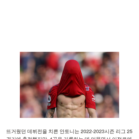
뜨거웠던 데뷔전을 치른 안토니는 2022-2023시즌 리그 25
경기에 출전했지만, 4골을 기록하는 데 머물면서 이적료에