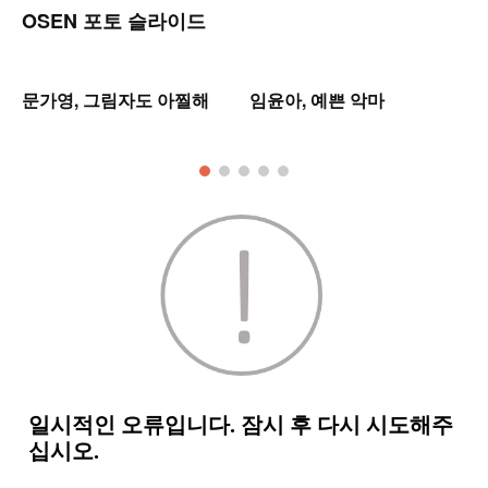
OSEN 포토 슬라이드
는
문가영, 그림자도 아찔해
임윤아, 예쁜 악마