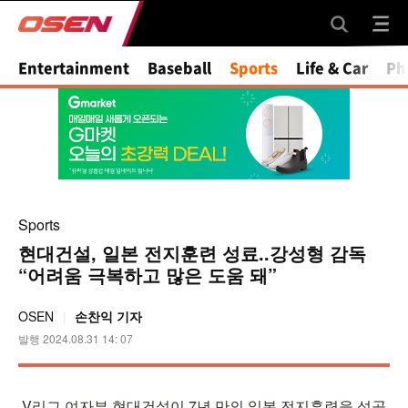
Entertainment
Baseball
Sports
Life & Car
Ph
Sports
현대건설, 일본 전지훈련 성료..강성형 감독
“어려움 극복하고 많은 도움 돼”
OSEN
손찬익 기자
발행 2024.08.31 14: 07
V리그 여자부 현대건설이 7년 만의 일본 전지훈련을 성공