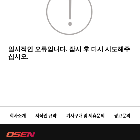
회사소개
저작권 규약
기사구매 및 제휴문의
광고문의