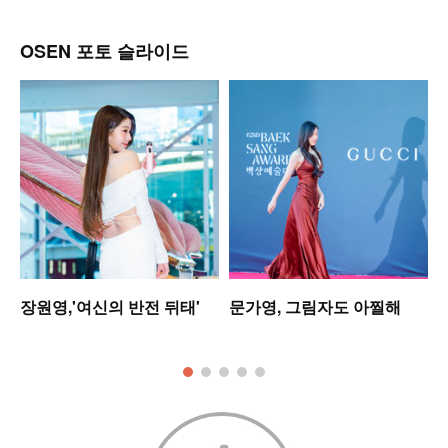
OSEN 포토 슬라이드
장원영,'여신의 반전 뒤태'
문가영, 그림자도 아찔해