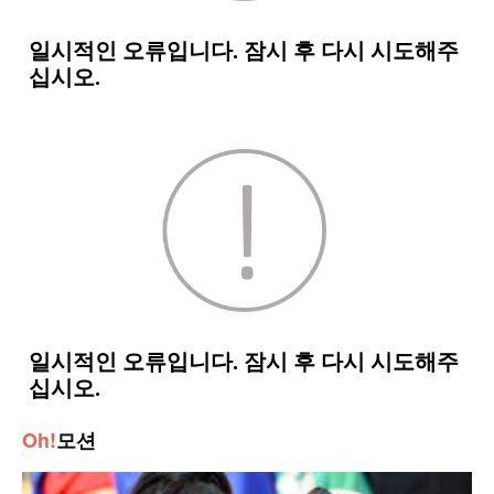
Oh!
모션