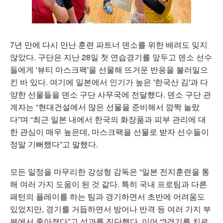
7년 만에 다시 만난 훈련 파트너 덴소를 위한 배려도 잊지
않았다. 구단은 지난 28일 첫 연습경기를 앞두고 덴소 선수
들에게 '뷰티 마스크팩'을 선물해 뜨거운 반응을 불러일으
킨 바 있다. 여기에 일본에서 인기가 높은 '한국산 김'과 다
양한 선물들을 덴소 구단 사무국에 전달했다. 덴소 구단 관
계자는 “현대건설에서 많은 선물을 준비해서 깜짝 놀랐
다”며 “최근 일본 내에서 한국의 화장품과 피부 관리에 대
한 관심이 매우 높은데, 마스크팩을 선물로 받자 선수들이
정말 기뻐했다”고 말했다.
모든 일정을 마무리한 강성형 감독은 “일본 전지훈련을 통
해 여러 가지 도움이 된 것 같다. 특히 국내 프로팀과 다른
패턴의 플레이를 하는 팀과 경기하면서 초반에 어려움도
있었지만, 경기를 거듭하면서 방어나 반격 등 여러 가지 부
분에서 좋아졌다”고 성과를 진단했다. 이어 “3경기를 치르