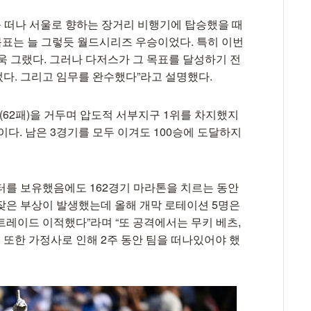
치를 떠나 서울로 향하는 장거리 비행기에 탑승했을 때
목표는 늘 그렇듯 월드시리즈 우승이었다. 특히 이번
욱 그랬다. 그러나 다저스가 그 목표를 달성하기 전
다. 그리고 임무를 완수했다”라고 설명했다.
100승(62패)을 거두며 압도적 서부지구 1위를 차지했지
중이다. 남은 3경기를 모두 이겨도 100승에 도달하지
스터를 보유했음에도 162경기 마라톤을 치르는 동안
잦은 부상이 발생했는데 올해 개막 로테이션 5명은
트레이드 이적했다”라며 “또 공격에서는 무키 베츠,
먼 또한 가정사로 인해 2주 동안 팀을 떠나있어야 했