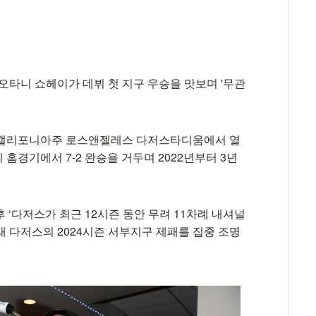
오타니 쇼헤이가 데뷔 첫 지구 우승을 맛보며 '무관
미국 캘리포니아주 로스앤젤레스 다저스타디움에서 열
홈경기에서 7-2 완승을 거두며 2022년부터 3년
후 ‘다저스가 최근 12시즌 동안 무려 11차례 내셔널
 다저스의 2024시즌 서부지구 제패를 집중 조명