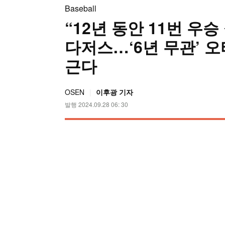
Baseball
“12년 동안 11번 우
다저스…‘6년 무관’ 
근다
OSEN
이후광 기자
발행 2024.09.28 06: 30