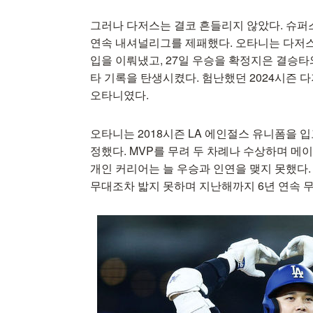
그러나 다저스는 결코 흔들리지 않았다. 슈퍼
연속 내셔널리그를 제패했다. 오타니는 다저스 이
입을 이뤄냈고, 27일 우승을 확정지은 결승타와 
타 기록을 탄생시켰다. 험난했던 2024시즌
오타니였다.
오타니는 2018시즌 LA 에인절스 유니폼을
정했다. MVP를 무려 두 차례나 수상하며 메
개인 커리어는 늘 우승과 인연을 맺지 못했다
무대조차 밟지 못하며 지난해까지 6년 연속 