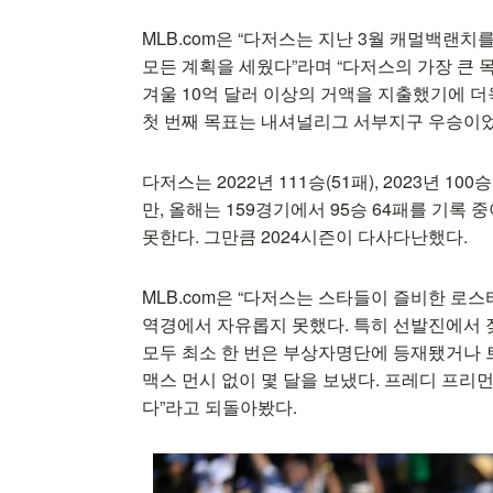
MLB.com은 “다저스는 지난 3월 캐멀백랜
모든 계획을 세웠다”라며 “다저스의 가장 큰 
겨울 10억 달러 이상의 거액을 지출했기에 더
첫 번째 목표는 내셔널리그 서부지구 우승이었
다저스는 2022년 111승(51패), 2023년 
만, 올해는 159경기에서 95승 64패를 기록 
못한다. 그만큼 2024시즌이 다사다난했다.
MLB.com은 “다저스는 스타들이 즐비한 로
역경에서 자유롭지 못했다. 특히 선발진에서 
모두 최소 한 번은 부상자명단에 등재됐거나 
맥스 먼시 없이 몇 달을 보냈다. 프레디 프리
다”라고 되돌아봤다.