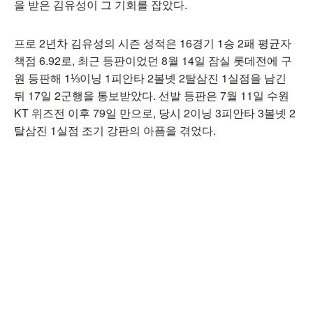
을 받은 김유성이 그 기회를 잡았다.
프로 2년차 김유성의 시즌 성적은 16경기 1승 2패 평균자
책점 6.92로, 최근 등판이었던 8월 14일 잠실 롯데전에 구
원 등판해 1⅓이닝 1피안타 2볼넷 2탈삼진 1실점을 남긴
뒤 17일 2군행을 통보받았다. 선발 등판은 7월 11일 수원
KT 위즈전 이후 79일 만으로, 당시 2이닝 3피안타 3볼넷 2
탈삼진 1실점 조기 강판의 아픔을 겪었다.