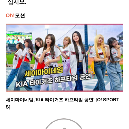
Oh!
모션
세이마이네임,'KIA 타이거즈 하프타임 공연' [O! SPORT
S]