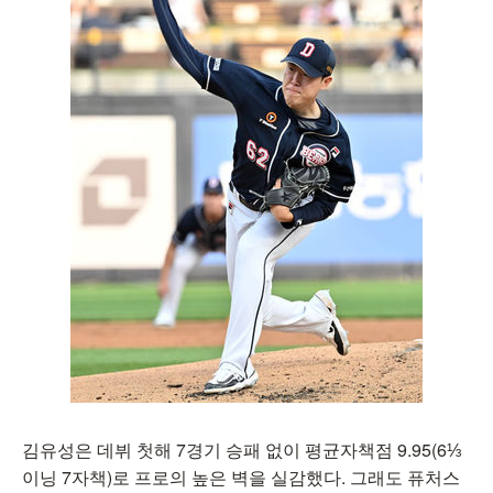
김유성은 데뷔 첫해 7경기 승패 없이 평균자책점 9.95(6⅓
이닝 7자책)로 프로의 높은 벽을 실감했다. 그래도 퓨처스