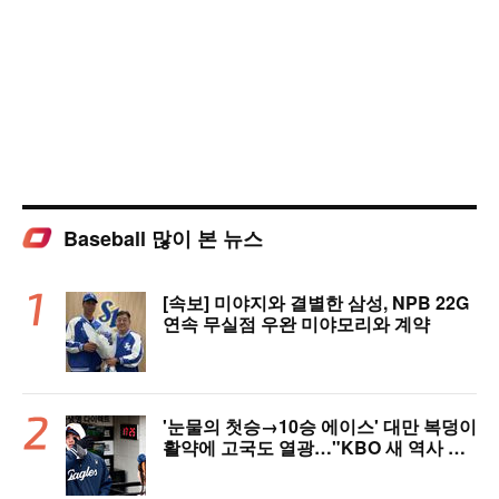
Baseball 많이 본 뉴스
[속보] 미야지와 결별한 삼성, NPB 22G
연속 무실점 우완 미야모리와 계약
'눈물의 첫승→10승 에이스' 대만 복덩이
활약에 고국도 열광…"KBO 새 역사 썼
다"