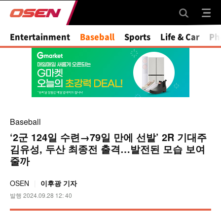
Mute
Entertainment
Baseball
Sports
Life & Car
Ph
Baseball
‘2군 124일 수련→79일 만에 선발’ 2R 기대주
김유성, 두산 최종전 출격…발전된 모습 보여
줄까
OSEN
이후광 기자
발행 2024.09.28 12: 40