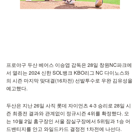
프로야구 두산 베어스 이승엽 감독은 28일 창원NC파크에
서 열리는 2024 신한 SOL뱅크 KBO리그 NC 다이노스와
의 시즌 마지막 맞대결(16차전) 선발투수로 우완 김유성을
예고했다.
두산은 지난 26일 사직 롯데 자이언츠 4-3 승리로 28일 시
즌 최종전 결과와 관계없이 정규시즌 4위를 확정했다. 오
는 10월 2일 홈구장인 서울 잠실구장에서 5위팀과 1승 어
드밴티지를 안고 와일드카드 결정전 1차전에 나선다.