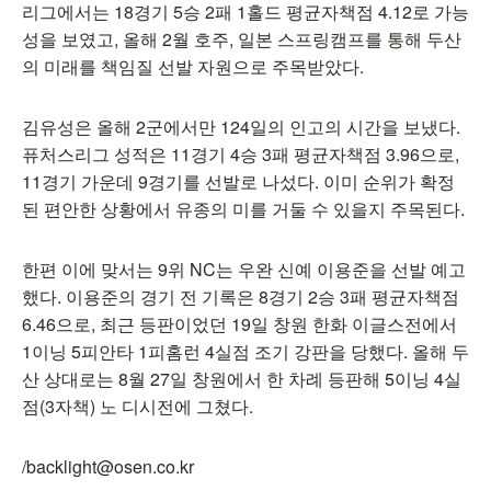
리그에서는 18경기 5승 2패 1홀드 평균자책점 4.12로 가능
성을 보였고, 올해 2월 호주, 일본 스프링캠프를 통해 두산
의 미래를 책임질 선발 자원으로 주목받았다.
김유성은 올해 2군에서만 124일의 인고의 시간을 보냈다.
퓨처스리그 성적은 11경기 4승 3패 평균자책점 3.96으로,
11경기 가운데 9경기를 선발로 나섰다. 이미 순위가 확정
된 편안한 상황에서 유종의 미를 거둘 수 있을지 주목된다.
한편 이에 맞서는 9위 NC는 우완 신예 이용준을 선발 예고
했다. 이용준의 경기 전 기록은 8경기 2승 3패 평균자책점
6.46으로, 최근 등판이었던 19일 창원 한화 이글스전에서
1이닝 5피안타 1피홈런 4실점 조기 강판을 당했다. 올해 두
산 상대로는 8월 27일 창원에서 한 차례 등판해 5이닝 4실
점(3자책) 노 디시전에 그쳤다.
/backlight@osen.co.kr