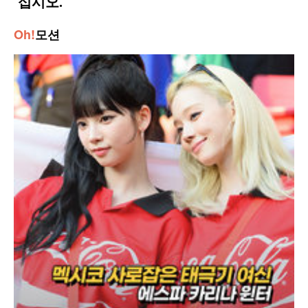
Oh!
모션