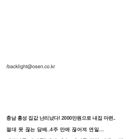
/backlight@osen.co.kr