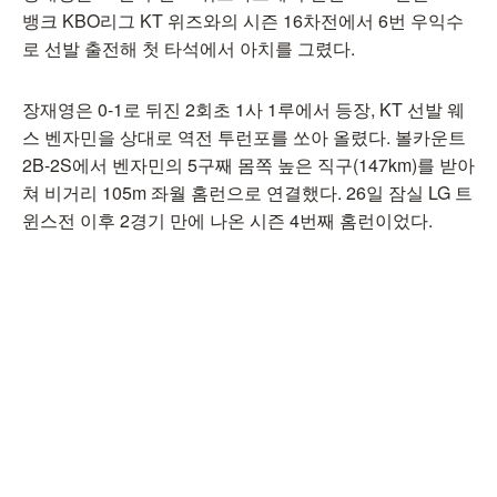
뱅크 KBO리그 KT 위즈와의 시즌 16차전에서 6번 우익수
로 선발 출전해 첫 타석에서 아치를 그렸다.
장재영은 0-1로 뒤진 2회초 1사 1루에서 등장, KT 선발 웨
스 벤자민을 상대로 역전 투런포를 쏘아 올렸다. 볼카운트
2B-2S에서 벤자민의 5구째 몸쪽 높은 직구(147km)를 받아
쳐 비거리 105m 좌월 홈런으로 연결했다. 26일 잠실 LG 트
윈스전 이후 2경기 만에 나온 시즌 4번째 홈런이었다.