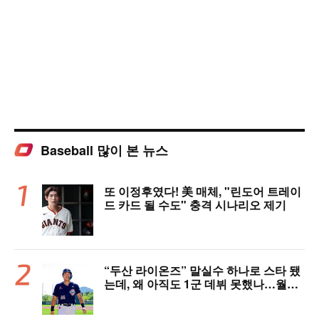
Baseball 많이 본 뉴스
또 이정후였다! 美 매체, "린도어 트레이
드 카드 될 수도" 충격 시나리오 제기
“두산 라이온즈” 말실수 하나로 스타 됐
는데, 왜 아직도 1군 데뷔 못했나…월간
MVP 쾌거→폭염 비밀병기 될까