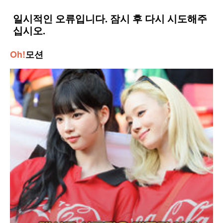
Oh!
모션