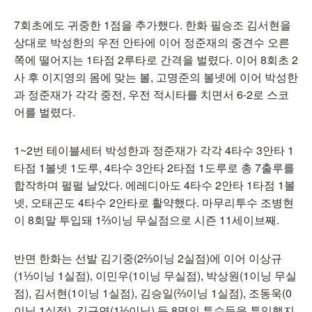
7회초에도 귀중한 1점을 추가했다. 한화 필승조 김서현을
상대로 박성한의 우전 안타에 이어 정준재의 중견수 오른
쪽에 떨어지는 1타점 2루타로 간격을 벌렸다. 이어 8회초 2
사 후 이지영의 몸에 맞는 볼, 고명준의 볼넷에 이어 박성한
과 정준재가 각각 중전, 우전 적시타를 치면서 6-2로 스코
어를 벌렸다.
1~2번 테이블세터 박성한과 정준재가 각각 4타수 3안타 1
타점 1볼넷 1도루, 4타수 3안타 2타점 1도루로 총 7출루를
합작하며 펄펄 날았다. 에레디아도 4타수 2안타 1타점 1볼
넷, 오태곤도 4타수 2안타로 활약했다. 마무리투수 조병현
이 8회말 투입돼 1⅔이닝 무실점으로 시즌 11세이브째.
반면 한화는 선발 김기중(2⅔이닝 2실점)에 이어 이상규
(1⅓이닝 1실점), 이민우(1이닝 무실점), 박상원(1이닝 무실
점), 김서현(1이닝 1실점), 김승일(⅔이닝 1실점), 조동욱(0
이닝 1실점), 김규연(1⅓이닝) 등 8명의 투수들을 투입했지