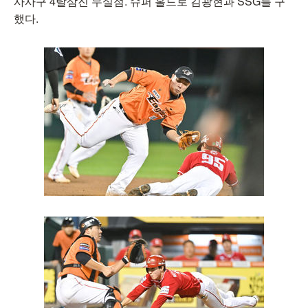
사사구 4탈삼진 무실점. 슈퍼 홀드로 김광현과 SSG를 구
했다.