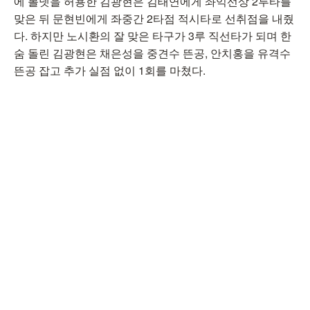
에 볼넷을 허용한 김광현은 김태연에게 좌익선상 2루타를
맞은 뒤 문현빈에게 좌중간 2타점 적시타로 선취점을 내줬
다. 하지만 노시환의 잘 맞은 타구가 3루 직선타가 되며 한
숨 돌린 김광현은 채은성을 중견수 뜬공, 안치홍을 유격수
뜬공 잡고 추가 실점 없이 1회를 마쳤다.