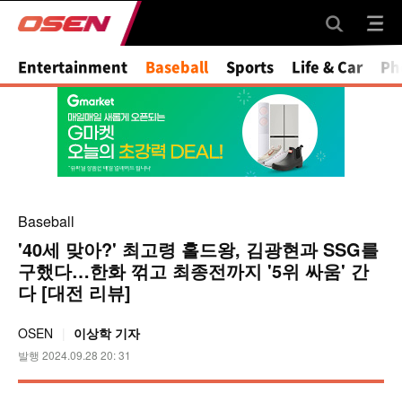
Mute
Entertainment
Baseball
Sports
Life & Car
Ph
Baseball
'40세 맞아?' 최고령 홀드왕, 김광현과 SSG를
구했다…한화 꺾고 최종전까지 '5위 싸움' 간
다 [대전 리뷰]
OSEN
이상학 기자
발행 2024.09.28 20: 31