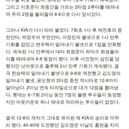
그리고 이호준이 좌중간을 가르는 2타점 2루타를 때려내
며 주자 2명을 불러들여 8-6으로 다시 앞서갔다.
그러나 KIA가 다시 따라 붙었다. 7회초 1사 후 박찬호의 중
전안타, 박정우의 우전안타, 이창진의 볼넷으로 1사 만루
기회를 잡았고 변우혁이 밀어내기 볼넷으로 1점을 만회했
다. 계속된 1사 만루에서 대타 최원준이 좌익수 희생플라
이를 때려내며 8-8 동점이 됐다. 이후 서건창이 삼진을 당
했지만 낫아웃으로 출루해 2사 만루 기회가 계속됐다. 결
국 한승택의 밀어내기 볼넷으로 9-8로 역전했고 김도영의
밀어내기 볼넷, 윤도현의 2타점 중전 적시타로 12-8까지
달아났다. 2이닝 연속 타자일순으로 대거 12점을 뽑아냈
다. 롯데는 6~7회 2이닝 동안 7명의 불펜 투수들이 등장했
지만 아웃카운트 하나 제대로 처리하는 투수들이 없었다.
결국 12-8의 격차가 그대로 유지된 채 KIA의 승리로 마무
리 됐다. 40-40에 도전했던 김도영은 이날도 홈런을 치지