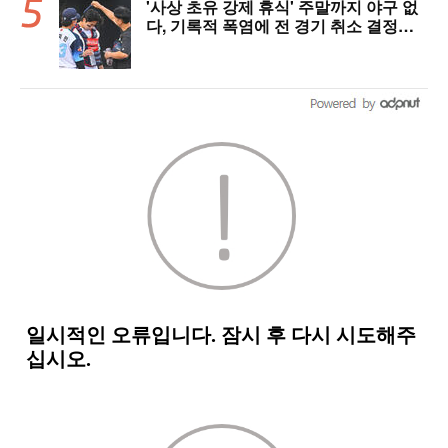
'사상 초유 강제 휴식' 주말까지 야구 없
다, 기록적 폭염에 전 경기 취소 결정…1
1일부터 오후 7시 개시 [공식발표]