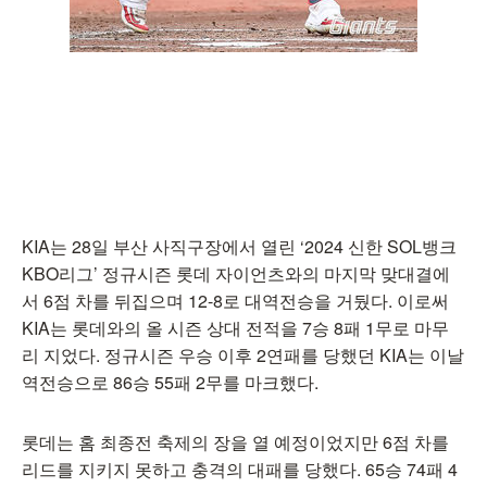
KIA는 28일 부산 사직구장에서 열린 ‘2024 신한 SOL뱅크
KBO리그’ 정규시즌 롯데 자이언츠와의 마지막 맞대결에
서 6점 차를 뒤집으며 12-8로 대역전승을 거뒀다. 이로써
KIA는 롯데와의 올 시즌 상대 전적을 7승 8패 1무로 마무
리 지었다. 정규시즌 우승 이후 2연패를 당했던 KIA는 이날
역전승으로 86승 55패 2무를 마크했다.
롯데는 홈 최종전 축제의 장을 열 예정이었지만 6점 차를
리드를 지키지 못하고 충격의 대패를 당했다. 65승 74패 4