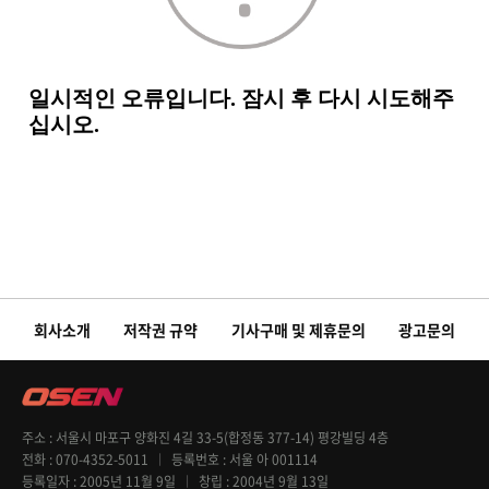
회사소개
저작권 규약
기사구매 및 제휴문의
광고문의
주소
서울시 마포구 양화진 4길 33-5(합정동 377-14) 평강빌딩 4층
전화
070-4352-5011
등록번호
서울 아 001114
등록일자
2005년 11월 9일
창립
2004년 9월 13일