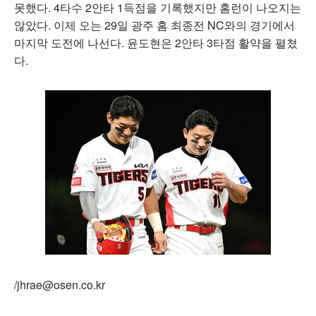
못했다. 4타수 2안타 1득점을 기록했지만 홈런이 나오지는
않았다. 이제 오는 29일 광주 홈 최종전 NC와의 경기에서
마지막 도전에 나선다. 윤도현은 2안타 3타점 활약을 펼쳤
다.
/jhrae@osen.co.kr