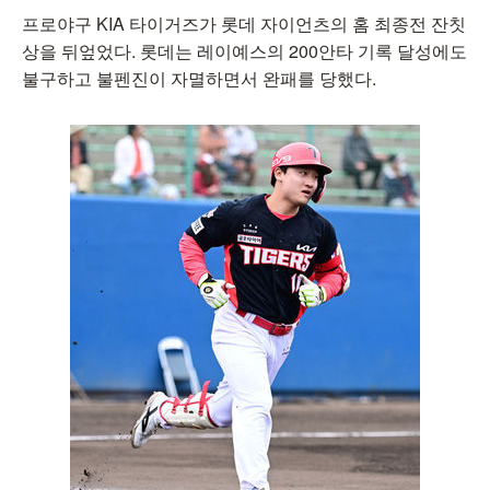
프로야구 KIA 타이거즈가 롯데 자이언츠의 홈 최종전 잔칫
상을 뒤엎었다. 롯데는 레이예스의 200안타 기록 달성에도
불구하고 불펜진이 자멸하면서 완패를 당했다.