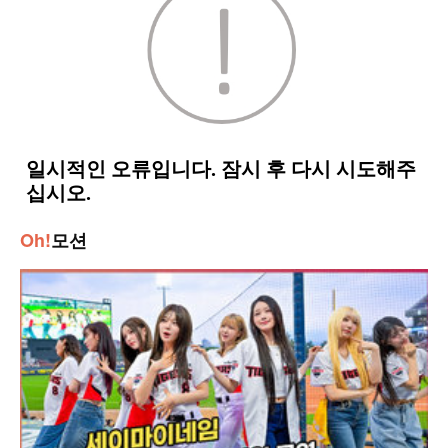
Oh!
모션