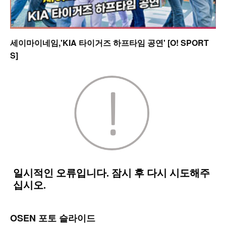
세이마이네임,'KIA 타이거즈 하프타임 공연' [O! SPORT
S]
OSEN 포토 슬라이드