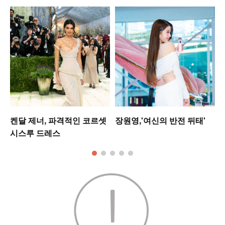
켄달 제너, 파격적인 코르셋
장원영,'여신의 반전 뒤태'
시스루 드레스
모