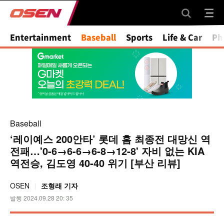
Mute
Entertainment
Baseball
Sports
Life & Car
Ph
Baseball
‘레이예스 200안타’ 롯데 홈 최종전 대망신 역
전패…'0-6→6-6→6-8→12-8' 자비 없는 KIA
역전승, 김도영 40-40 위기 [부산 리뷰]
OSEN
조형래 기자
발행 2024.09.28 20: 35