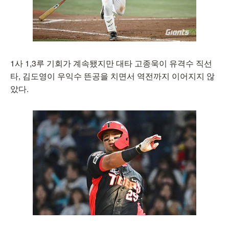
1사 1,3루 기회가 계속됐지만 대타 고종욱이 유격수 직선
타, 김도영이 우익수 뜬공을 치면서 역전까지 이어지지 않
았다.