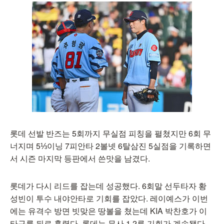
롯데 선발 반즈는 5회까지 무실점 피칭을 펼쳤지만 6회 무
너지며 5⅓이닝 7피안타 2볼넷 6탈삼진 5실점을 기록하면
서 시즌 마지막 등판에서 쓴맛을 남겼다.
롯데가 다시 리드를 잡는데 성공했다. 6회말 선두타자 황
성빈이 투수 내야안타로 기회를 잡았다. 레이예스가 이번
에는 유격수 방면 빗맞은 땅볼을 쳤는데 KIA 박찬호가 이
타구를 뒤로 흘렸다. 롯데는 무사 1,2루 기회가 계속됐다.