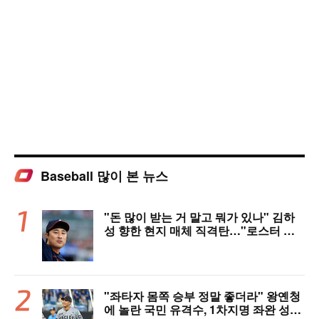
Baseball 많이 본 뉴스
"돈 많이 받는 거 말고 뭐가 있나" 김하
성 향한 현지 매체 직격탄…"로스터 한
자리 낭비" 날선 비판
"좌타자 몸쪽 승부 정말 좋더라" 왕옌청
에 놀란 국민 유격수, 1차지명 좌완 성장