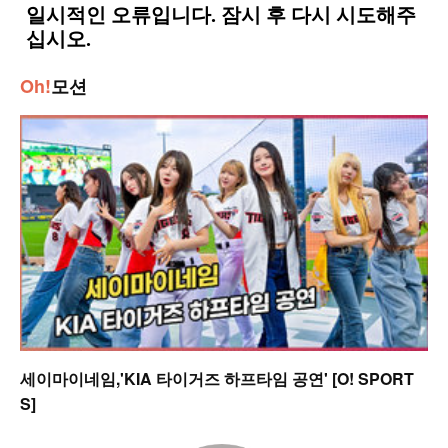
Oh!
모션
세이마이네임,'KIA 타이거즈 하프타임 공연' [O! SPORT
S]