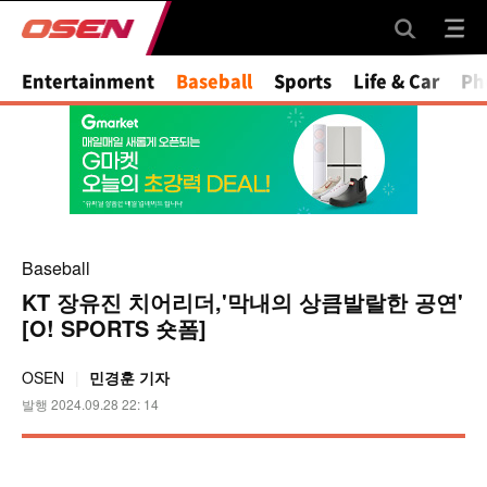
Mute
Entertainment
Baseball
Sports
Life & Car
Ph
Baseball
KT 장유진 치어리더,'막내의 상큼발랄한 공연'
[O! SPORTS 숏폼]
OSEN
민경훈 기자
발행 2024.09.28 22: 14