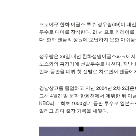
프로야구 한화 이글스 투수 정우람(39)이 
투수로 대미를 장식한다. 21년 프로 커리어
다. 한화 팬들의 성원에 보답하지 못한 아쉬움
정우람은 29일 대전 한화생명이글스파크에서 열리는
노스와의 홈경기에 선발투수로 나선다. 지난 1
번째 등판을 데뷔 첫 선발로 치르면서 팬들에
경남상고를 졸업하고 지난 2004년 2차 2라운
그해 4월21일 문학 한화전에서 데뷔한 뒤 이날
KBO리그 최초 1000경기 등판 투수로 일본프
일리그 최다 출장 기록을 세웠다.