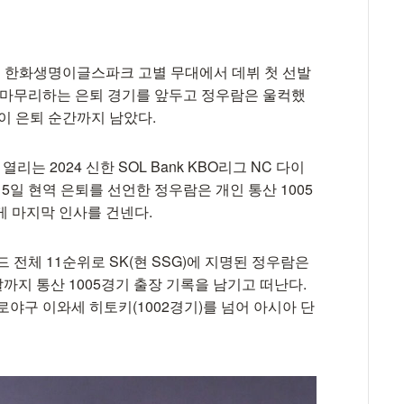
대전 한화생명이글스파크 고별 무대에서 데뷔 첫 선발
를 마무리하는 은퇴 경기를 앞두고 정우람은 울컥했
이 은퇴 순간까지 남았다.
 2024 신한 SOL Bank KBO리그 NC 다이
5일 현역 은퇴를 선언한 정우람은 개인 통산 1005
게 마지막 인사를 건넨다.
드 전체 11순위로 SK(현 SSG)에 지명된 정우람은
까지 통산 1005경기 출장 기록을 남기고 떠난다.
로야구 이와세 히토키(1002경기)를 넘어 아시아 단