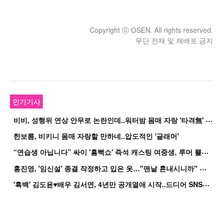
Copyright ⓒ OSEN. All rights reserved.
무단 전재 및 재배포 금지
인기기사
비
비, 성행위 연상 안무로 논란인데..워터밤 몸매 자랑 '타격無' 근황
한보름, 비키니 몸매 자랑할 만하네..압도적인 '글래머'
“
연습생 아닙니다” 싸이 '흠뻑쇼' 즉석 캐스팅 여중생, 루머 뿔났다[Oh!쎈 이...
홍
진영, '임신설' 종결 작정하고 입은 옷…"맨날 혼내시니까" 억울
'
흑백' 김도윤♥배우 김서연, 4년만 공개열애 시작..드디어 SNS에 노출 [핫피...