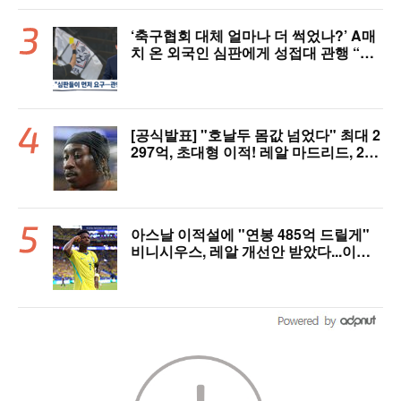
‘축구협회 대체 얼마나 더 썩었나?’ A매
치 온 외국인 심판에게 성접대 관행 “그
래야 잘 불어주지 않겠나?”
[공식발표] "호날두 몸값 넘었다" 최대 2
297억, 초대형 이적! 레알 마드리드, 21
살 디오망데 품었다..."구단 역사상 가장
비싼 영입"
아스날 이적설에 "연봉 485억 드릴게"
비니시우스, 레알 개선안 받았다...이제
선택은 선수 몫