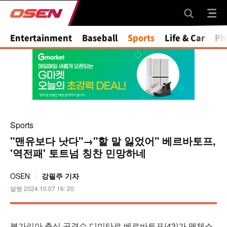
Mute
Entertainment
Baseball
Sports
Life & Car
Ph
Sports
"맨유보다 낫다"→"할 말 잃었어" 베르바토프,
'역전패' 토트넘 칭찬 민망하네
OSEN
강필주 기자
발행 2024.10.07 16: 20
불가리아 출신 공격수 디미타르 베르바토프(43)가 맨체스