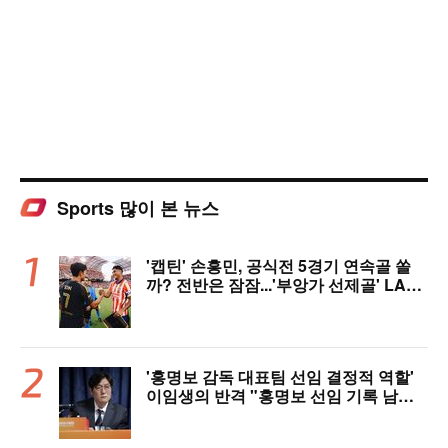
Sports 많이 본 뉴스
'캡틴' 손흥민, 공식전 5경기 연속골 쏠
까? 전반은 잠잠...'부앙가 선제골' LAF
C, 과달라하라와 1-1 전반 종료
'홍명보 감독 대표팀 선임 결정적 역할'
이임생의 반격 "홍명보 선임 기록 남아
있다"…문체부와 법정 공방 나선다