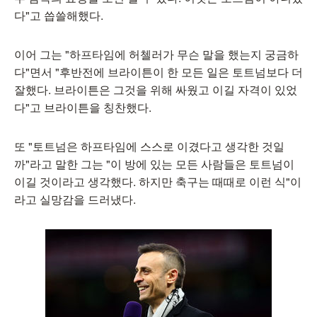
다"고 씁쓸해했다.
이어 그는 "하프타임에 허첼러가 무슨 말을 했는지 궁금하
다"면서 "후반전에 브라이튼이 한 모든 일은 토트넘보다 더
잘했다. 브라이튼은 그것을 위해 싸웠고 이길 자격이 있었
다"고 브라이튼을 칭찬했다.
또 "토트넘은 하프타임에 스스로 이겼다고 생각한 것일
까"라고 말한 그는 "이 방에 있는 모든 사람들은 토트넘이
이길 것이라고 생각했다. 하지만 축구는 때때로 이런 식"이
라고 실망감을 드러냈다.