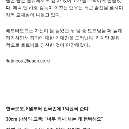
넘은 물론 맨유에서도 뛴 바 있어 고개를 끄덕이게 만들었
다. 에릭 텐 하흐 감독이 이끄는 맨유는 최근 졸전을 펼치며
감독 교체설이 나돌고 있다.
베르바토프는 자신이 몸 담았던 두 팀 중 토트넘을 더 높게
평가하면서 경기에 대한 기대감을 드러냈다. 하지만 결과
적으로 토트넘을 칭찬한 것이 민망해졌다.
/letmeout@osen.co.kr