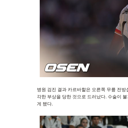
병원 검진 결과 카르바할은 오른쪽 무릎 전방십
각한 부상을 당한 것으로 드러났다. 수술이 불
게 됐다.