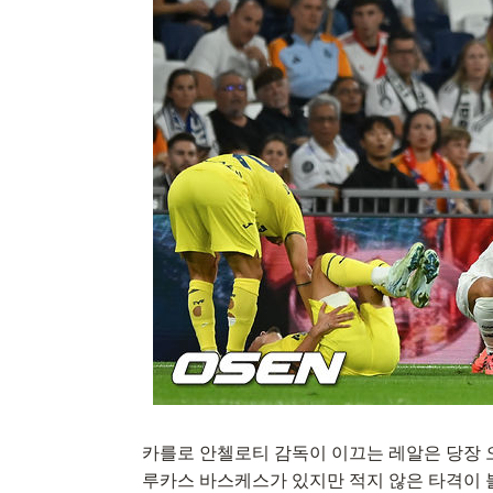
카를로 안첼로티 감독이 이끄는 레알은 당장 
루카스 바스케스가 있지만 적지 않은 타격이 