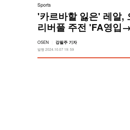
Sports
'카르바할 잃은' 레알,
리버풀 주전 'FA영입
OSEN
강필주 기자
발행 2024.10.07 19: 59