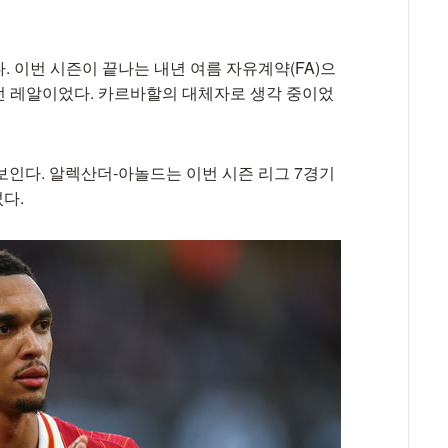
 이번 시즌이 끝나는 내년 여름 자유계약(FA)으
던 레알이었다. 카르바할의 대체자로 생각 중이었
보인다. 알렉산더-아놀드는 이번 시즌 리그 7경기
섰다.