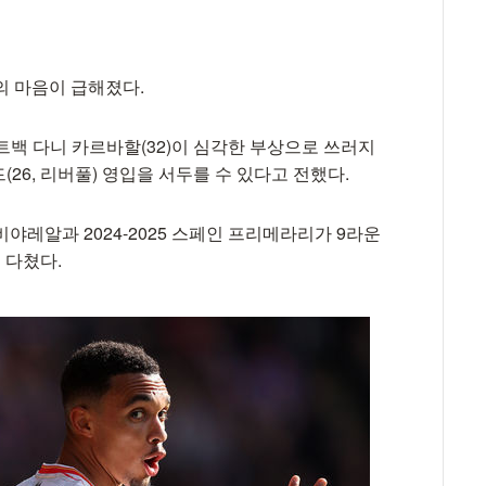
의 마음이 급해졌다.
이트백 다니 카르바할(32)이 심각한 부상으로 쓰러지
26, 리버풀) 영입을 서두를 수 있다고 전했다.
야레알과 2024-2025 스페인 프리메라리가 9라운
 다쳤다.