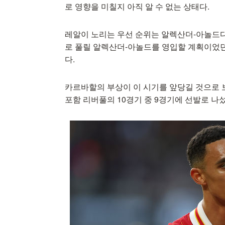
로 영향을 미칠지 아직 알 수 없는 상태다.
레알이 노리는 우선 순위는 알렉산더-아놀드다.
로 풀릴 알렉산더-아놀드를 영입할 계획이었
다.
카르바할의 부상이 이 시기를 앞당길 것으로 
포함 리버풀의 10경기 중 9경기에 선발로 나