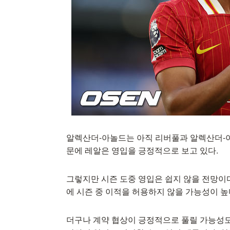
알렉산더-아놀드는 아직 리버풀과 알렉산더-아
문에 레알은 영입을 긍정적으로 보고 있다.
그렇지만 시즌 도중 영입은 쉽지 않을 전망이
에 시즌 중 이적을 허용하지 않을 가능성이 높
더구나 계약 협상이 긍정적으로 풀릴 가능성도