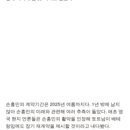
손흥민의 계약기간은 2025년 여름까지다. 1년 밖에 남지
않아 손흥민의 미래와 관련해 여러 추측이 돌았다. 애초 영
국 현지 언론들은 손흥민의 활약을 인정해 토트넘이 베테
랑임에도 장기 재계약을 제시할 것이라고 내다봤다.