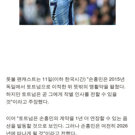
풋볼 팬캐스트는 11일(이하 한국시간) "손흥민은 2015년
독일에서 토트넘으로 이적한 뒤 뜻밖의 맹활약을 펼쳤다.
하지만 토트넘은 곧 그에게 작별 인사를 전할 수 있을
것"이라고 주장했다.
이어 "토트넘은 손흥민의 계약을 1년 더 연장할 수 있는 옵
션을 발동할 것으로 보인다. 그러나 손흥민은 여전히 2026
년에 떠나게 될 것"이라고 전했다.