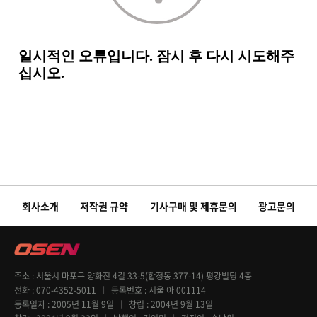
회사소개
저작권 규약
기사구매 및 제휴문의
광고문의
주소
서울시 마포구 양화진 4길 33-5(합정동 377-14) 평강빌딩 4층
전화
070-4352-5011
등록번호
서울 아 001114
등록일자
2005년 11월 9일
창립
2004년 9월 13일