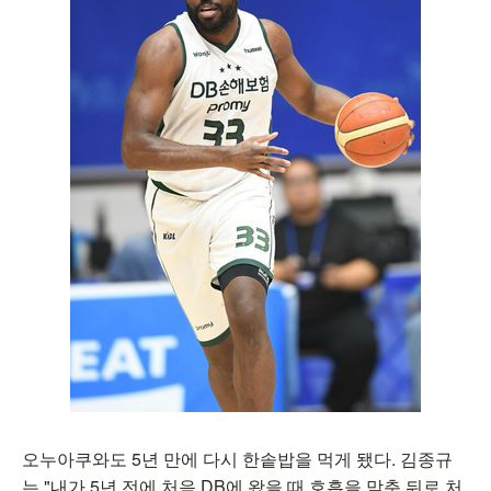
오누아쿠와도 5년 만에 다시 한솥밥을 먹게 됐다. 김종규
는 "내가 5년 전에 처음 DB에 왔을 때 호흡을 맞춘 뒤로 처