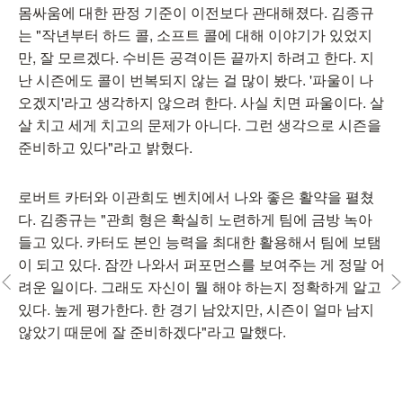
몸싸움에 대한 판정 기준이 이전보다 관대해졌다. 김종규
는 "작년부터 하드 콜, 소프트 콜에 대해 이야기가 있었지
만, 잘 모르겠다. 수비든 공격이든 끝까지 하려고 한다. 지
난 시즌에도 콜이 번복되지 않는 걸 많이 봤다. '파울이 나
오겠지'라고 생각하지 않으려 한다. 사실 치면 파울이다. 살
살 치고 세게 치고의 문제가 아니다. 그런 생각으로 시즌을
준비하고 있다"라고 밝혔다.
로버트 카터와 이관희도 벤치에서 나와 좋은 활약을 펼쳤
다. 김종규는 "관희 형은 확실히 노련하게 팀에 금방 녹아
들고 있다. 카터도 본인 능력을 최대한 활용해서 팀에 보탬
이 되고 있다. 잠깐 나와서 퍼포먼스를 보여주는 게 정말 어
려운 일이다. 그래도 자신이 뭘 해야 하는지 정확하게 알고
있다. 높게 평가한다. 한 경기 남았지만, 시즌이 얼마 남지
않았기 때문에 잘 준비하겠다"라고 말했다.