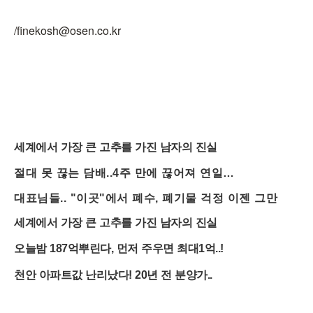
/finekosh@osen.co.kr