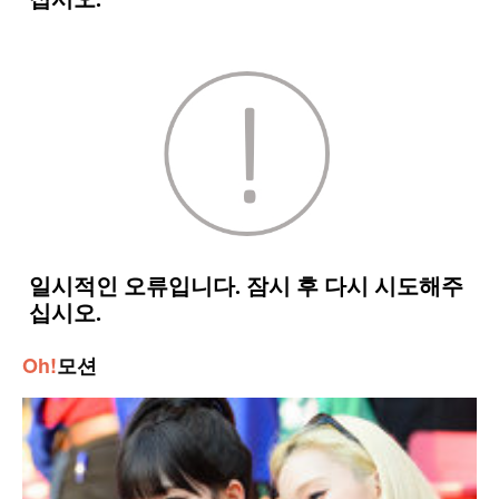
Oh!
모션