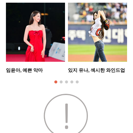
임윤아, 예쁜 악마
있지 유나, 섹시한 와인드업