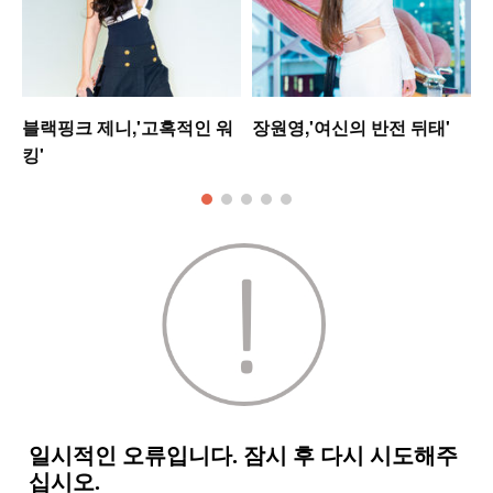
블랙핑크 제니,'고혹적인 워
장원영,'여신의 반전 뒤태'
킹'