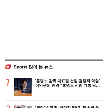
Sports 많이 본 뉴스
'홍명보 감독 대표팀 선임 결정적 역할'
이임생의 반격 "홍명보 선임 기록 남아
있다"…문체부와 법정 공방 나선다
'캡틴' 손흥민, 공식전 5경기 연속골 쏠