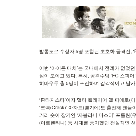
발롱도르 수상자 5명 포함된 초호화 공격진, ‘
이번 ‘아이콘 매치’는 국내에서 전례가 없었던
심이 모이고 있다. 특히, 공격수팀 ‘FC 스피어’
히바우두 총 5명이 포진하며 감각적이고 날카
‘판타지스타’이자 멀티 플레이어 델 피에로(이
‘크랙(Crack)’ 아자르(벨기에)도 출전해 팬
거리 슛이 장기인 ‘자블라니 마스터’ 포를란(
(아르헨티나) 등 시대를 풍미했던 전설적인 