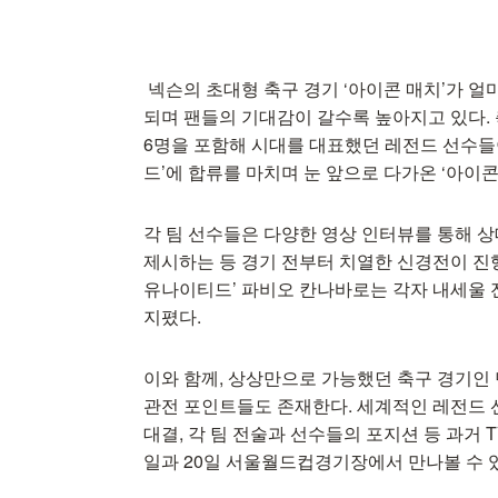
넥슨의 초대형 축구 경기 ‘아이콘 매치’가 얼
되며 팬들의 기대감이 갈수록 높아지고 있다.
6명을 포함해 시대를 대표했던 레전드 선수들이
드’에 합류를 마치며 눈 앞으로 다가온 ‘아이콘
각 팀 선수들은 다양한 영상 인터뷰를 통해 
제시하는 등 경기 전부터 치열한 신경전이 진행됐
유나이티드’ 파비오 칸나바로는 각자 내세울
지폈다.
이와 함께, 상상만으로 가능했던 축구 경기인 
관전 포인트들도 존재한다. 세계적인 레전드 선
대결, 각 팀 전술과 선수들의 포지션 등 과거 
일과 20일 서울월드컵경기장에서 만나볼 수 