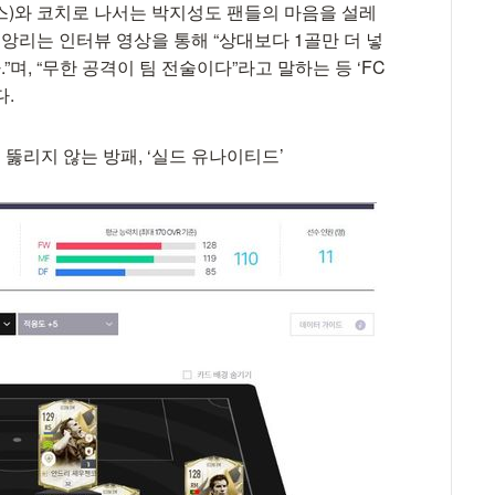
랑스)와 코치로 나서는 박지성도 팬들의 마음을 설레
 앙리는 인터뷰 영상을 통해 “상대보다 1골만 더 넣
”며, “무한 공격이 팀 전술이다”라고 말하는 등 ‘FC
다.
뚫리지 않는 방패, ‘실드 유나이티드’