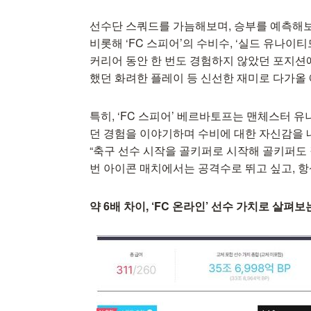
선수단 스쿼드를 가늠해보며, 승부를 예측해보
비롯해 ‘FC 스피어’의 수비수, ‘실드 유나이
커리어 동안 한 번도 경험하지 않았던 포지션
했던 화려한 플레이 등 신선한 재미로 다가올
특히, ‘FC 스피어’ 베르바토프는 맨체스터 
던 경험을 이야기하며 수비에 대한 자신감을 
“축구 선수 시작을 골키퍼로 시작해 골키퍼도 
번 아이콘 매치에서는 공격수로 뛰고 싶고, 항
약 6배 차이, ‘FC 온라인’ 선수 가치로 살펴보