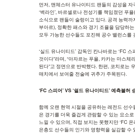
먼저, 맨체스터 유나이티드 팬들의 감성을 자
‘벽라인’, 바르셀로나 전성기를 책임졌던 푸
소식으로 팬들이 술렁이고 있다. 공격 능력까지
부아르), 정확한 패스와 경기 조율을 담당하는
모두 가능한 선수들도 포진해 공수 밸런스를 
‘실드 유나이티드’ 감독인 칸나바로는 ‘FC 스
것이다”라며, “아자르는 푸욜, 카카는 마스체라
된다”고 정면으로 반박했다. 한편, 코치로는 
매치에서 보여줄 전술에 귀추가 주목된다.
‘FC 스피어’ VS ‘쉴드 유나이티드’ 예측불허
함께 오랜 현역 시절을 공유하는 레전드 선수
은 경기를 더욱 즐겁게 관람할 수 있는 요소로
느낄 수 있으며, 직접 보지는 못했지만 ‘FC 온
은층도 선수들의 인기와 영향력을 실감할 수 