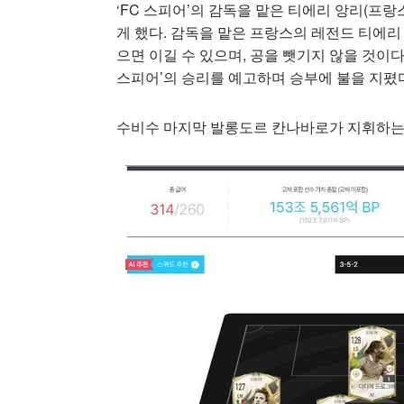
‘FC 스피어’의 감독을 맡은 티에리 앙리(프
게 했다. 감독을 맡은 프랑스의 레전드 티에리
으면 이길 수 있으며, 공을 뺏기지 않을 것이다.
스피어’의 승리를 예고하며 승부에 불을 지폈
수비수 마지막 발롱도르 칸나바로가 지휘하는 