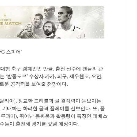
FC 스피어’
 대형 축구 캠페인인 만큼, 출전 선수에 팬들의 관
는 ‘발롱도르’ 수상자 카카, 피구, 셰우첸코, 오언,
로운 공격력을 보여줄 전망이다.
탈리아), 정교한 드리블과 골 결정력이 돋보이는
들이 기대하는 화려한 공격 플레이를 선보인다. 또, 중
우루과이), 뛰어난 몸싸움과 활동량이 특징인 테베스
선수들이 출전해 경기를 빛낼 예정이다.