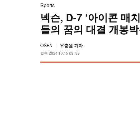
Sports
넥슨, D-7 ‘아이콘 매
들의 꿈의 대결 개봉
OSEN
우충원 기자
발행 2024.10.15 09: 38