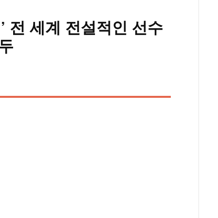
치’ 전 세계 전설적인 선수
박두