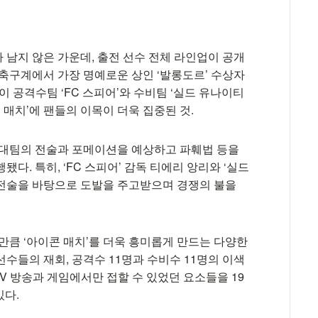
마 남지 않은 가운데, 출전 선수 전체 라인업이 공개
 축구계에서 가장 명예로운 상인 ‘발롱도르’ 수상자
 공격수팀 ‘FC 스피어’와 수비팀 ‘실드 유나이티
 매치’에 팬들의 이목이 더욱 집중된 것.
상대팀의 전술과 포메이션을 예상하고 파훼법 등을
다. 특히, ‘FC 스피어’ 감독 티에리 앙리와 ‘실드
 전술을 바탕으로 도발을 주고받으며 경쟁의 불을
만큼 ‘아이콘 매치’를 더욱 흥미롭게 만드는 다양한
수들의 재회, 공격수 11명과 수비수 11명의 이색
TV 방송과 게임에서만 접할 수 있었던 요소들을 19
있다.