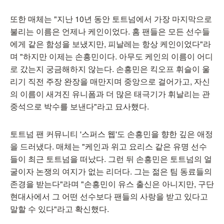
또한 매체는 "지난 10년 동안 토트넘에서 가장 마지막으로
불리는 이름은 언제나 케인이었다. 홈 팬들은 모든 선수들
에게 같은 함성을 보냈지만, 피날레는 항상 케인이었다"라
며 "하지만 이제는 손흥민이다. 아무도 케인의 이름이 어디
로 갔는지 궁금해하지 않는다. 손흥민은 킥오프 휘슬이 울
리기 직전 주장 완장을 매만지며 중앙으로 걸어가고, 자신
의 이름이 새겨진 유니폼과 더 많은 태극기가 휘날리는 관
중석으로 박수를 보낸다"라고 묘사했다.
토트넘 팬 커뮤니티 '스퍼스 웹'도 손흥민을 향한 깊은 애정
을 드러냈다. 매체는 "케인과 위고 요리스 같은 유명 선수
들이 최근 토트넘을 떠났다. 그런 뒤 손흥민은 토트넘의 얼
굴이자 논쟁의 여지가 없는 리더다. 그는 젊은 팀 동료들의
존경을 받는다"라며 "손흥민이 유스 출신은 아니지만, 구단
현대사에서 그 어떤 선수보다 팬들의 사랑을 받고 있다고
말할 수 있다"라고 확신했다.