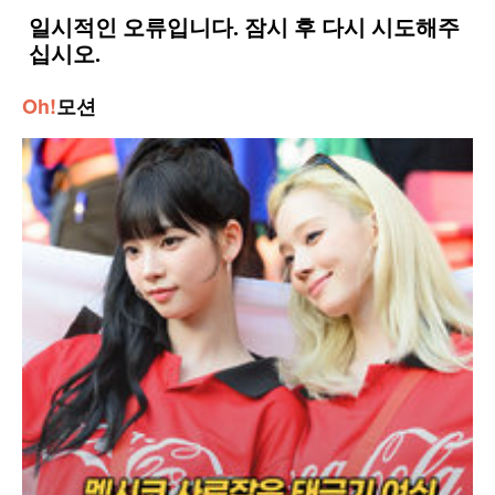
Oh!
모션