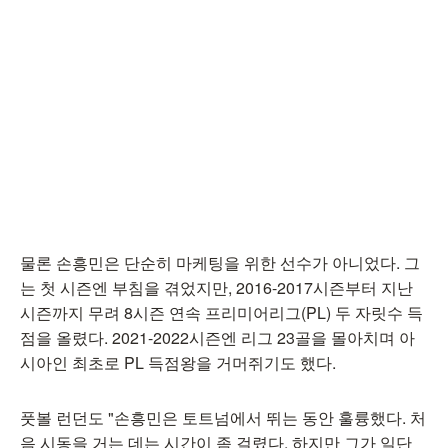
물론 손흥민은 단순히 마케팅을 위한 선수가 아니었다. 그
는 첫 시즌엔 부침을 겪었지만, 2016-2017시즌부터 지난
시즌까지 무려 8시즌 연속 프리미어리그(PL) 두 자릿수 득
점을 올렸다. 2021-2022시즌엔 리그 23골을 몰아치며 아
시아인 최초로 PL 득점왕을 거머쥐기도 했다.
풋볼 런던도 "손흥민은 토트넘에서 뛰는 동안 훌륭했다. 처
음 시동을 거는 데는 시간이 좀 걸렸다. 하지만 그가 일단