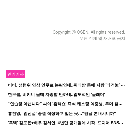
Copyright ⓒ OSEN. All rights reserved.
무단 전재 및 재배포 금지
인기기사
비
비, 성행위 연상 안무로 논란인데..워터밤 몸매 자랑 '타격無' 근황
한보름, 비키니 몸매 자랑할 만하네..압도적인 '글래머'
“
연습생 아닙니다” 싸이 '흠뻑쇼' 즉석 캐스팅 여중생, 루머 뿔났다[Oh!쎈 이...
홍
진영, '임신설' 종결 작정하고 입은 옷…"맨날 혼내시니까" 억울
'
흑백' 김도윤♥배우 김서연, 4년만 공개열애 시작..드디어 SNS에 노출 [핫피...