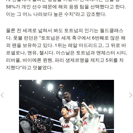
58%가 개인 선수 때문에 해외 응원 팀을 선택했다고 한다.
이는 그 어느 나라보다 높은 수치"라고 강조했다.
물론 전 세계로 넓혀서 봐도 토트넘의 인기는 월드클래스
다. 풋볼 런던은 "토트넘은 세계 축구에서 6번째로 많은 해
외 팬을 보유하고 있다. 1위는 레알 마드리드고, 그 뒤로 바
르셀로나, 맨유, 첼시다. 아스날은 토트넘과 맨체스터 시티,
리버풀, 바이에른 뮌헨, 파리 생제르맹을 제치고 5위를 차
지했다"라고 덧붙였다.