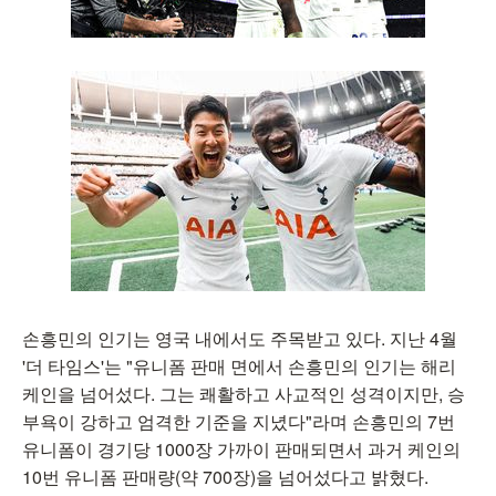
손흥민의 인기는 영국 내에서도 주목받고 있다. 지난 4월
'더 타임스'는 "유니폼 판매 면에서 손흥민의 인기는 해리
케인을 넘어섰다. 그는 쾌활하고 사교적인 성격이지만, 승
부욕이 강하고 엄격한 기준을 지녔다"라며 손흥민의 7번
유니폼이 경기당 1000장 가까이 판매되면서 과거 케인의
10번 유니폼 판매량(약 700장)을 넘어섰다고 밝혔다.