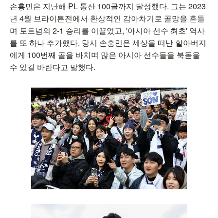
손흥민은 지난해 PL 통산 100골까지 달성했다. 그는 2023
년 4월 브라이튼전에서 환상적인 감아차기로 골망을 흔들
며 토트넘의 2-1 승리를 이끌었고, '아시아 선수 최초' 역사
를 또 하나 추가했다. 당시 손흥민은 세상을 떠난 할아버지
에게 100번째 골을 바치며 많은 아시아 선수들을 북돋울
수 있길 바란다고 말했다.