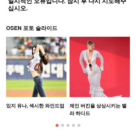
OSEN 포토 슬라이드
는
있지 유나, 섹시한 와인드업
제인 버킨을 상상시키는 벨
라 하디드