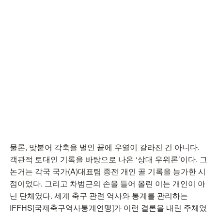
물론, 맞붙어 각축을 벌인 끝에 우열이 갈라진 건 아니다.
객관적 토대인 기록을 바탕으로 나온 ‘상대 우위론’이다. 그
논거는 각국 국가(A)대표팀 종전 개인 골 기록을 능가한 시
점이었다. 그리고 차범근의 손을 들어 올린 이는 개인이 아
닌 단체였다. 세계 축구 관련 역사와 통계를 관리하는
IFFHS[국제축구역사통계연맹]가 이런 결론을 내린 주체였