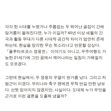
각각 한 시대를 누볐거나 주름잡는 두 뛰어난 골잡이 간에
맞겨룸이 펼쳐진다면, 누가 이길까? 40년 이상 세월의 간
극과 활동 무대가 다른 시대적·공간적 차이가 엄연히 존재
하는데, 현실을 망각한 무슨 헛소리냐고 반문할 성싶다.
『플루타르코스 영웅전』 이야기도 아니고, 우주여행도 가
능한 21세기에 그만 꿈에서 깨어나라는 일침이 가해질지
도 모르겠다.
그런데 현실에서, 두 영웅의 우열이 판가름 났다. 그리고 차
범근이 이겼다. 우리나라 축구 팬에겐 무척 반길 만한 낭보
다. 선뜻 믿어지지 않겠지만, 사실이다. 도대체 누가 무엇을
근거로 이런 결론을 도출해 냈을까?