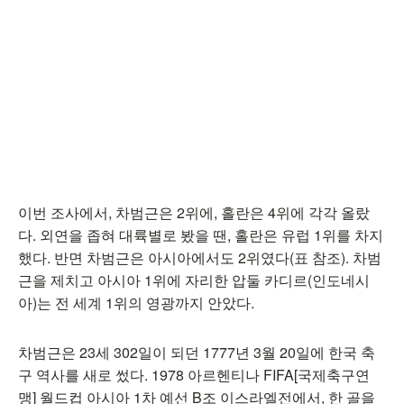
이번 조사에서, 차범근은 2위에, 홀란은 4위에 각각 올랐
다. 외연을 좁혀 대륙별로 봤을 땐, 홀란은 유럽 1위를 차지
했다. 반면 차범근은 아시아에서도 2위였다(표 참조). 차범
근을 제치고 아시아 1위에 자리한 압둘 카디르(인도네시
아)는 전 세계 1위의 영광까지 안았다.
차범근은 23세 302일이 되던 1777년 3월 20일에 한국 축
구 역사를 새로 썼다. 1978 아르헨티나 FIFA[국제축구연
맹] 월드컵 아시아 1차 예선 B조 이스라엘전에서, 한 골을