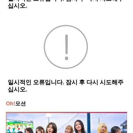
Oh!
모션