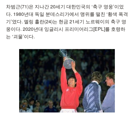
차범근(71)은 지나간 20세기 대한민국의 ‘축구 영웅’이었
다. 1980년대 독일 분데스리가에서 맹위를 떨친 ‘황색 폭격
기’였다. 엘링 홀란(24)는 현금 21세기 노르웨이의 축구 영
웅이다. 2020년대 잉글리시 프리미어리그[EPL]를 호령하
는 ‘괴물’이다.