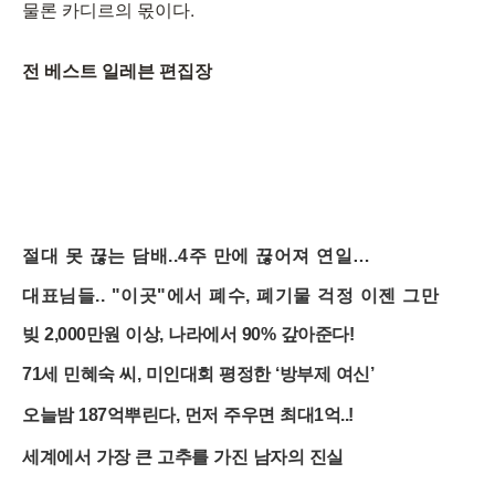
물론 카디르의 몫이다.
전 베스트 일레븐 편집장