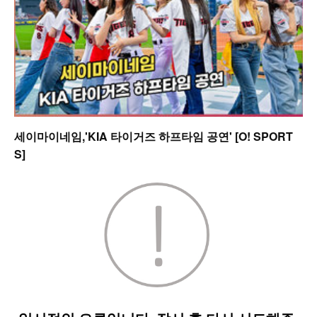
세이마이네임,'KIA 타이거즈 하프타임 공연' [O! SPORT
S]