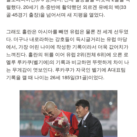
렬했다. 20세기 초·중반에 활약했던 외르겐 유베의 벽(33
골·45경기 출장)을 넘어서며 새 지평을 열었다.
그래도 홀란은 아시아를 빼면 유럽은 물론 전 세계 선두였
다. 더구나 내로라하는 강호들이 득시글거리는 유럽 마당
에서, 가장 어린 나이에 작성한 기록이라서 더욱 값어치가
느껴진다. 홀란의 뒤를 이어 유럽 2위(전체 6위)에 오른 로
멜루 루카쿠(벨기에)의 기록과 비교하면 뚜렷하게 차이 나
는 무게감이 엿보인다. 루카쿠가 자국인 벨기에 A대표팀
기록을 깰 때 나이는 26세 185일(31골)이었다.