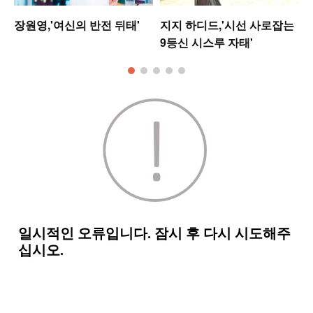
워
장원영,'여신의 반전 뒤태'
지지 하디드,'시선 사로잡는
9등신 시스루 자태'