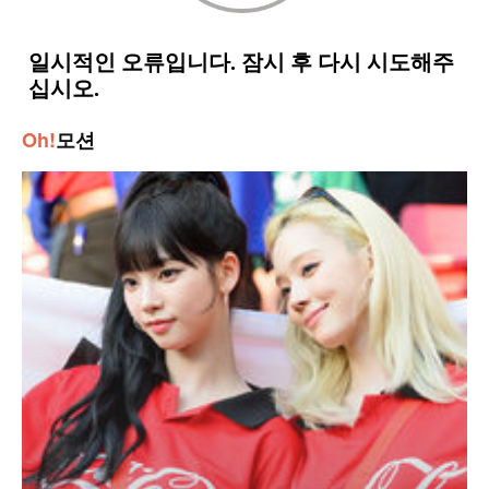
Oh!
모션