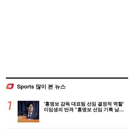
Sports 많이 본 뉴스
'홍명보 감독 대표팀 선임 결정적 역할'
이임생의 반격 "홍명보 선임 기록 남아
있다"…문체부와 법정 공방 나선다