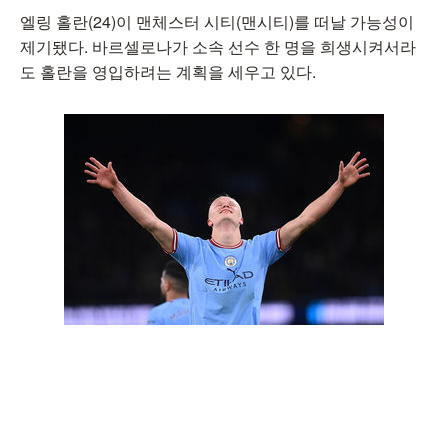
엘링 홀란(24)이 맨체스터 시티(맨시티)를 떠날 가능성이
제기됐다. 바르셀로나가 소속 선수 한 명을 희생시켜서라
도 홀란을 영입하려는 계획을 세우고 있다.