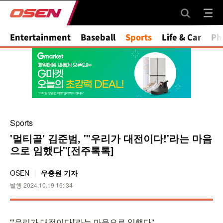
Entertainment
Baseball
Sports
Life & Car
Ph
Sports
'멀티골' 김준범, "'우리가 대전이다!'라는 마음
으로 임했다"[전주톡톡]
OSEN
우충원 기자
발행 2024.10.19 16: 34
"'우리가 대전이다!'라는 마음으로 임했다".