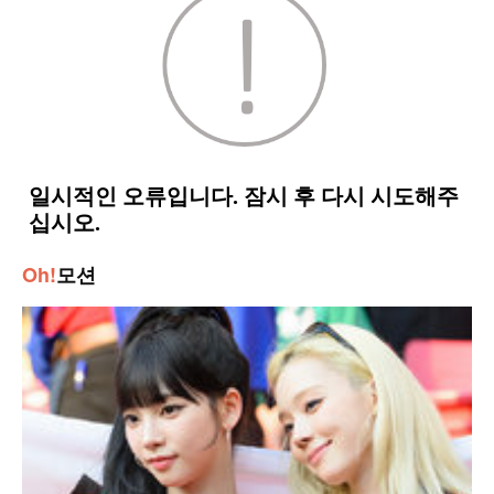
Oh!
모션