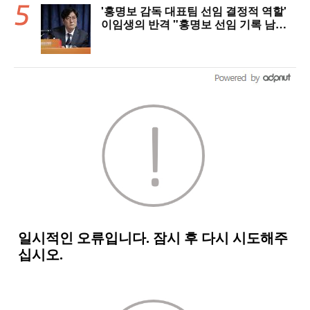
'홍명보 감독 대표팀 선임 결정적 역할'
이임생의 반격 "홍명보 선임 기록 남아
있다"…문체부와 법정 공방 나선다