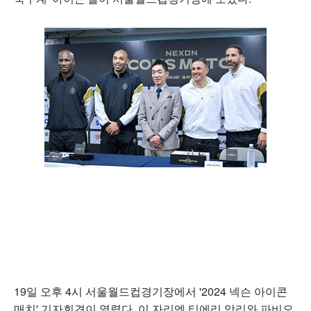
19일 오후 4시 서울월드컵경기장에서 '2024 넥슨 아이콘
매치' 기자회견이 열렸다. 이 자리엔 티에리 앙리와 파비오