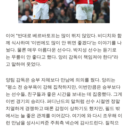
이어 "반대로 베르바토프는 많이 뛰지 않았다. 비디치와 함
께 식사하며 '이번에도 많이 안 뛰면 좋겠다'는 이야기를 나
눴다. 물론 매우 아름다운 선수다. 박지성 선수는 듣기로
는 무릎이 안 좋다고 했다. 앙리 감독이 책임져야 한다"라
고 말하며 웃었다.
양팀 감독은 승부 자체보다 만남에 의의를 뒀다. 앙리는
"평소 전 승부욕이 강해 집착하지만, 이번만큼은 승부보다
는 선수들, 친구들과 좋은 시간을 보내는 데 집중했다. 그게
이번 경기의 승리다. 퍼디난드의 말처럼 선수 시절엔 정말
치열하게 경쟁하고 때론 감정이 상하기도 했지만, 필드 밖
에서는 늘 좋은 관계를 이어갔다. 여기에 와 다시 조우해 이
런 만남을 성사시켜준 주최측 넥슨에 감사드린다. 질적으