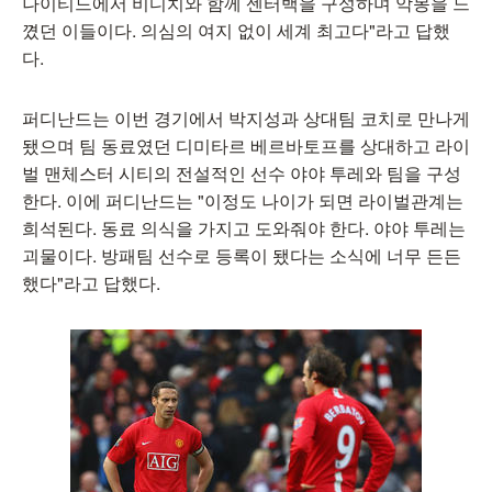
나이티드에서 비디치와 함께 센터백을 구성하며 악몽을 느
꼈던 이들이다. 의심의 여지 없이 세계 최고다"라고 답했
다.
퍼디난드는 이번 경기에서 박지성과 상대팀 코치로 만나게
됐으며 팀 동료였던 디미타르 베르바토프를 상대하고 라이
벌 맨체스터 시티의 전설적인 선수 야야 투레와 팀을 구성
한다. 이에 퍼디난드는 "이정도 나이가 되면 라이벌관계는
희석된다. 동료 의식을 가지고 도와줘야 한다. 야야 투레는
괴물이다. 방패팀 선수로 등록이 됐다는 소식에 너무 든든
했다"라고 답했다.