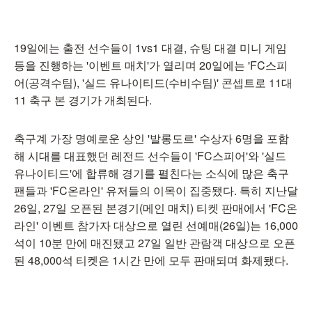
19일에는 출전 선수들이 1vs1 대결, 슈팅 대결 미니 게임
등을 진행하는 '이벤트 매치'가 열리며 20일에는 'FC스피
어(공격수팀), '실드 유나이티드(수비수팀)' 콘셉트로 11대
11 축구 본 경기가 개최된다.
축구계 가장 명예로운 상인 '발롱도르' 수상자 6명을 포함
해 시대를 대표했던 레전드 선수들이 'FC스피어'와 '실드
유나이티드'에 합류해 경기를 펼친다는 소식에 많은 축구
팬들과 'FC온라인' 유저들의 이목이 집중됐다. 특히 지난달
26일, 27일 오픈된 본경기(메인 매치) 티켓 판매에서 'FC온
라인' 이벤트 참가자 대상으로 열린 선예매(26일)는 16,000
석이 10분 만에 매진됐고 27일 일반 관람객 대상으로 오픈
된 48,000석 티켓은 1시간 만에 모두 판매되며 화제됐다.