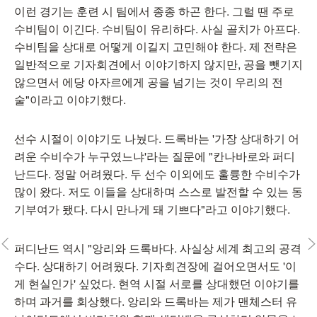
이런 경기는 훈련 시 팀에서 종종 하곤 한다. 그럴 땐 주로
수비팀이 이긴다. 수비팀이 유리하다. 사실 골치가 아프다.
수비팀을 상대로 어떻게 이길지 고민해야 한다. 제 전략은
일반적으로 기자회견에서 이야기하지 않지만, 공을 뺏기지
않으면서 에당 아자르에게 공을 넘기는 것이 우리의 전
술"이라고 이야기했다.
선수 시절이 이야기도 나눴다. 드록바는 '가장 상대하기 어
려운 수비수가 누구였느냐'라는 질문에 "칸나바로와 퍼디
난드다. 정말 어려웠다. 두 선수 이외에도 훌륭한 수비수가
많이 왔다. 저도 이들을 상대하며 스스로 발전할 수 있는 동
기부여가 됐다. 다시 만나게 돼 기쁘다"라고 이야기했다.
퍼디난드 역시 "앙리와 드록바다. 사실상 세계 최고의 공격
수다. 상대하기 어려웠다. 기자회견장에 걸어오면서도 '이
게 현실인가' 싶었다. 현역 시절 서로를 상대했던 이야기를
하며 과거를 회상했다. 앙리와 드록바는 제가 맨체스터 유