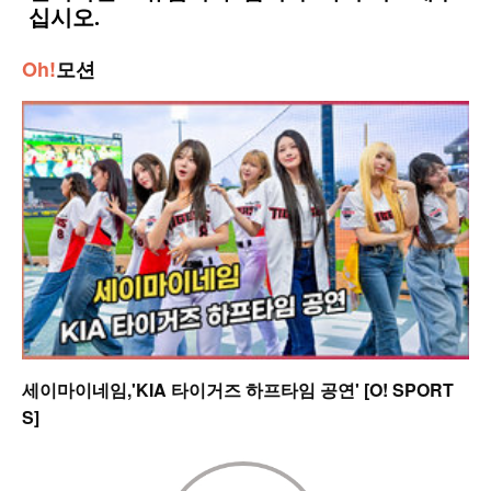
Oh!
모션
세이마이네임,'KIA 타이거즈 하프타임 공연' [O! SPORT
S]