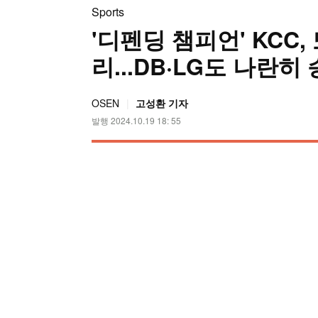
Sports
'디펜딩 챔피언' KCC,
리...DB·LG도 나란히
OSEN
고성환 기자
발행 2024.10.19 18: 55