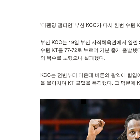
'디펜딩 챔피언' 부산 KCC가 다시 한번 수원
부산 KCC는 19일 부산 사직체육관에서 열린 
수원 KT를 77-72로 누르며 기분 좋게 출발
의 복수를 노렸으나 실패했다.
KCC는 전반부터 디온테 버튼의 활약에 힘입어 
을 몰아치며 KT 골밑을 폭격했다. 그 덕분에 K