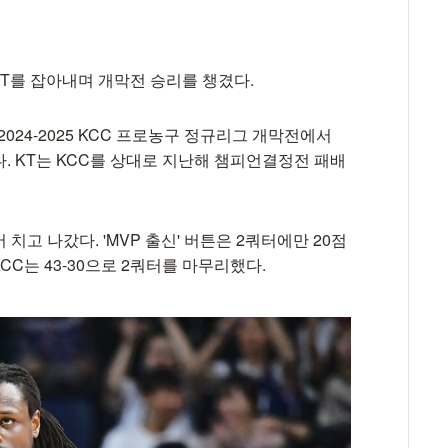
 KT를 잡아내며 개막전 승리를 챙겼다.
2024-2025 KCC 프로농구 정규리그 개막전에서
했다. KT는 KCC를 상대로 지난해 챔피언결정전 패배
치고 나갔다. 'MVP 출신' 버튼은 2쿼터에만 20점
CC는 43-30으로 2쿼터를 마무리했다.