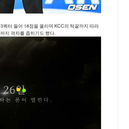
3쿼터 들어 18점을 올리며 KCC의 턱끝까지 따라
 차까지 격차를 좁히기도 했다.