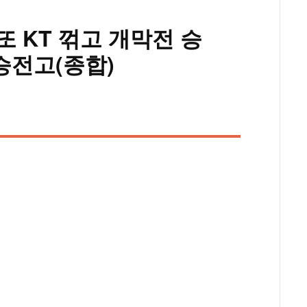
 또 KT 꺾고 개막전 승
 승전고(종합)