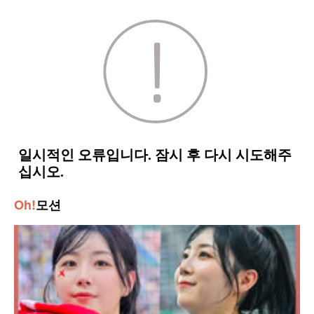
Oh!
모션