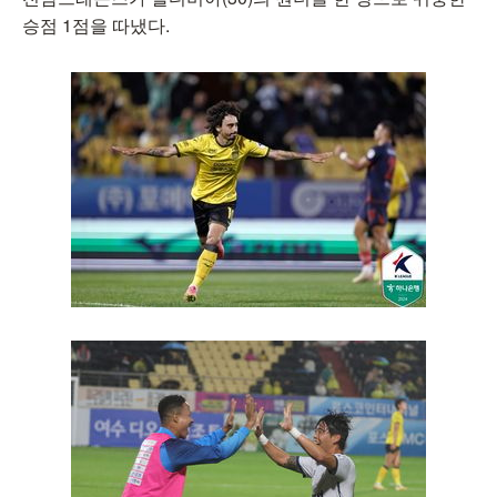
승점 1점을 따냈다.