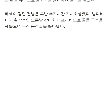
패색이 짙던 전남은 후반 추가시간 기사회생했다. 발디비
아가 환상적인 오른발 감아차기 프리킥으로 골문 구석을
꿰뚫으며 극장 동점골을 뽑아냈다.