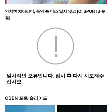
안지현 치어리더, 폭염 속 미소 잃지 않고 [O! SPORTS 숏
폼]
OSEN 포토 슬라이드