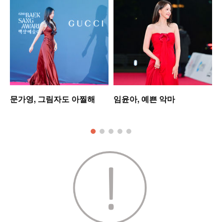
문가영, 그림자도 아찔해
임윤아, 예쁜 악마