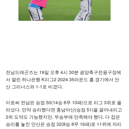
전남드래곤즈는 19일 오후 4시 30분 광양축구전용구장에
서 열린 하나은행 K리그2 2024 35라운드 홈 경기에서 안
산 그리너스와 1-1로 비겼다.
이로써 전남은 승점 50(14승 8무 10패)으로 리그 3위로 올
라섰다. 만약 승리했다면 충남아산(승점 51)을 끌어내리고
2위 도약도 가능했지만, 무승부에 만족해야 했다. 다 잡은
승리를 놓친 안산은 승점 32(8승 8무 16패)로 11위에 자리