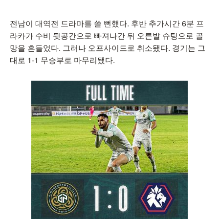
전남이 대역전 드라마를 쓸 뻔했다. 후반 추가시간 6분 프
라카가 수비 뒷공간으로 빠져나간 뒤 오른발 슈팅으로 골
망을 흔들었다. 그러나 오프사이드로 취소됐다. 경기는 그
대로 1-1 무승부로 마무리됐다.