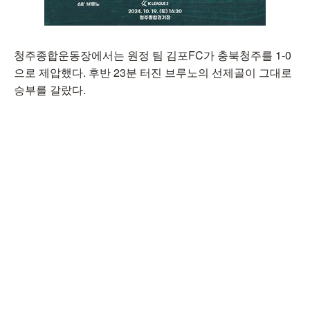
청주종합운동장에서는 원정 팀 김포FC가 충북청주를 1-0
으로 제압했다. 후반 23분 터진 브루노의 선제골이 그대로
승부를 갈랐다.