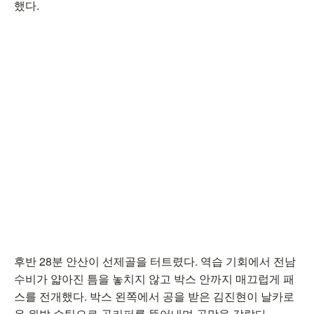
했다.
후반 28분 안산이 선제골을 터트렸다. 역습 기회에서 전남
수비가 얇아진 틈을 놓치지 않고 박스 안까지 매끄럽게 패
스를 전개했다. 박스 왼쪽에서 공을 받은 김진현이 날카로
운 왼발 슈팅으로 골키퍼를 뚫어내며 골망을 갈랐다.