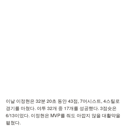
이날 이정현은 32분 20초 동안 43점, 7어시스트, 4스틸로
경기를 마쳤다. 야투 32개 중 17개를 성공했다. 3점슛은
6/13이었다. 이정현은 MVP를 줘도 아깝지 않을 대활약을
펼쳤다.