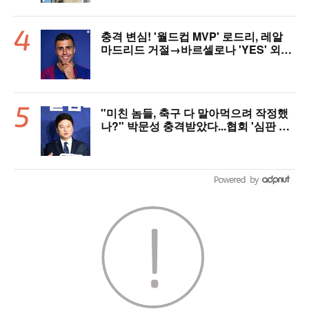
충격 변심! '월드컵 MVP' 로드리, 레알
마드리드 거절→바르셀로나 'YES' 외쳤
다..."이적료 981억 제안 예정" 맨시티
허락만 남았다
"미친 놈들, 축구 다 말아먹으려 작정했
나?" 박문성 충격받았다...협회 '심판 성
접대' 논란에 분노 "국제적 망신, 국제 문
제 될 수도"