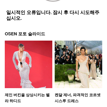
OSEN 포토 슬라이드
미
제인 버킨을 상상시키는 벨
켄달 제너, 파격적인 코르셋
라 하디드
시스루 드레스