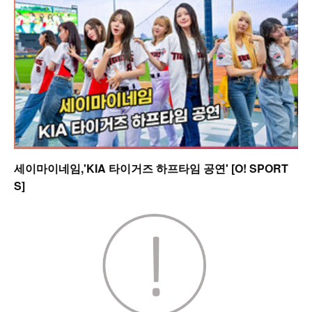
세이마이네임,'KIA 타이거즈 하프타임 공연' [O! SPORT
S]