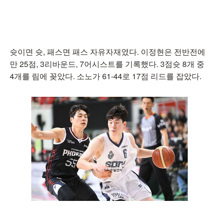
슛이면 슛, 패스면 패스 자유자재였다. 이정현은 전반전에
만 25점, 3리바운드, 7어시스트를 기록했다. 3점슛 8개 중
4개를 림에 꽂았다. 소노가 61-44로 17점 리드를 잡았다.