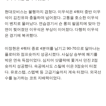
현대모비스는 불행까지 겹쳤다. 이우석은 4쿼터 중반 이우
석이 김진유와 충돌하며 넘어졌다. 고통을 호소한 이우석
이 벤치로 물러났다. 연습경기서 숀 롱의 팔꿈치에 맞아 안
면이 찢어졌던 이우석은 부상이 이어졌다. 다행히 이우석
은 경기에 복귀했다.
이정현은 4쿼터 종료 4분여를 남기고 90-70으로 달아나는
플로터와 점프슛까지 성공시켰다. 사실상 승부에 쐐기를
박은 연속 득점이었다. 심지어 샷클락에 쫓겨서 던진 2점
슛까지 성공했다. 속공에서도 스틸에 이은 3점슛이 터졌
다. 유로스텝, 스텝백 등 고급기술까지 계속 터졌다. 외국선
수를 능가하는 코트 지배력이었다.