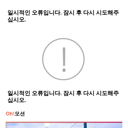
Oh!
모션