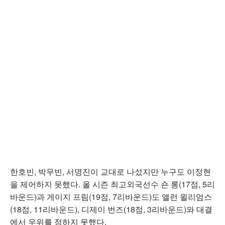
한호빈, 박무빈, 서명진이 교대로 나섰지만 누구도 이정현
을 제어하지 못했다. 올 시즌 최고외국선수 숀 롱(17점, 5리
바운드)과 게이지 프림(19점, 7리바운드)도 앨런 윌리엄스
(18점, 11리바운드), 디제이 번즈(18점, 3리바운드)와 대결
에서 우위를 점하지 못했다.