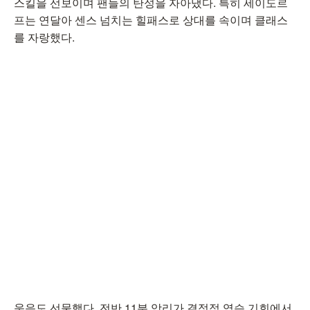
스킬을 선보이며 팬들의 탄성을 자아냈다. 특히 세이도르
프는 연달아 센스 넘치는 힐패스로 상대를 속이며 클래스
를 자랑했다.
웃음도 선물했다. 전반 11분 앙리가 결정적 역습 기회에서