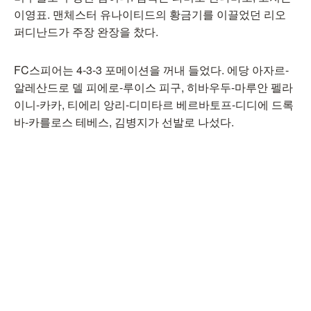
이영표. 맨체스터 유나이티드의 황금기를 이끌었던 리오
퍼디난드가 주장 완장을 찼다.
FC스피어는 4-3-3 포메이션을 꺼내 들었다. 에당 아자르-
알레산드로 델 피에로-루이스 피구, 히바우두-마루안 펠라
이니-카카, 티에리 앙리-디미타르 베르바토프-디디에 드록
바-카를로스 테베스, 김병지가 선발로 나섰다.