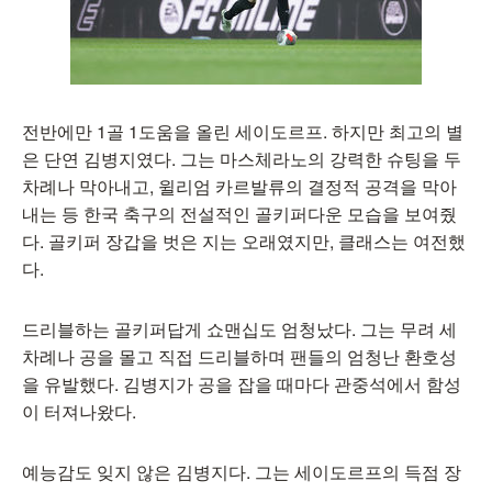
전반에만 1골 1도움을 올린 세이도르프. 하지만 최고의 별
은 단연 김병지였다. 그는 마스체라노의 강력한 슈팅을 두
차례나 막아내고, 윌리엄 카르발류의 결정적 공격을 막아
내는 등 한국 축구의 전설적인 골키퍼다운 모습을 보여줬
다. 골키퍼 장갑을 벗은 지는 오래였지만, 클래스는 여전했
다.
드리블하는 골키퍼답게 쇼맨십도 엄청났다. 그는 무려 세
차례나 공을 몰고 직접 드리블하며 팬들의 엄청난 환호성
을 유발했다. 김병지가 공을 잡을 때마다 관중석에서 함성
이 터져나왔다.
예능감도 잊지 않은 김병지다. 그는 세이도르프의 득점 장