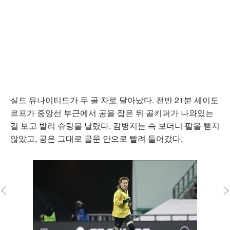
실드 유나이티드가 두 골 차로 달아났다. 전반 21분 세이도
르프가 중앙선 부근에서 공을 잡은 뒤 골키퍼가 나와있는
걸 보고 발리 슈팅을 날렸다. 김병지는 슥 보더니 팔을 뻗지
않았고, 공은 그대로 골문 안으로 빨려 들어갔다.