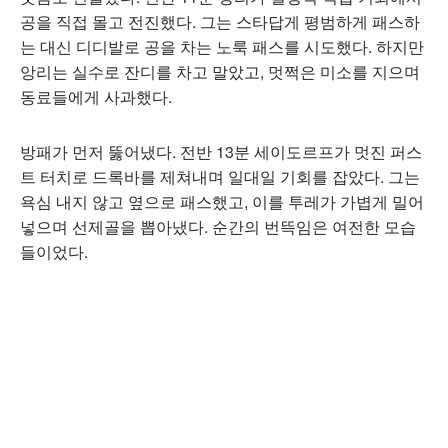
공을 직접 몰고 전진했다. 그는 스타답게 평범하게 패스하
는 대신 디디발로 공을 차는 노룩 패스를 시도했다. 하지만
앙리는 실수로 잔디를 차고 말았고, 멋쩍은 미소를 지으며
동료들에게 사과했다.
방패가 먼저 뚫어냈다. 전반 13분 세이도르프가 멋진 퍼스
트 터치로 드록바를 제쳐내며 일대일 기회를 잡았다. 그는
욕심 내지 않고 옆으로 패스했고, 이를 투레가 가볍게 밀어
넣으며 선제골을 뽑아냈다. 순간의 번뜩임은 여전한 모습
들이었다.