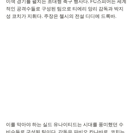
이색 경기를 펼치는 초대형 축구 행사다. FC스피어는 세계
적인 공격수들로 구성된 팀으로 티에리 앙리 감독과 박지
성 코치가 지휘다. 주장은 첼시의 전설 디디에 드록바.
이를 막아야 하는 실드 유나이티드는 시대를 풍미했던 수
비수들로 구성된 팀이다. 감독은 파비오 칸나바로, 코치는