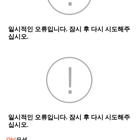
Oh!
모션