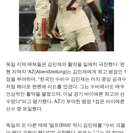
독일 지역 매체들은 김민재의 활약을 일제히 극찬했다. 뮌
헨 지역지 'AZ(Abendzeitung)는 김민재에게 최고 평점인 1
점을 부여하며, "한국인 수비수 김민재는 마치 중앙 공격수
처럼 헤더로 뮌헨에 리드를 안겼다. 그는 수비에서도 매우
인상적인 활약을 펼쳤으며, 이날 경기 바이에른 최고의 선
수였다"라고 평가했다. AZ가 부여한 평점 1점은 바이에른
선수 중 유일했다.
독일의 또 다른 매체 '빌트(Bild)' 역시 김민재를 "수비 괴물
이 헤더 괴물이 됐다!"며 극찬했다. 빌트는 "그는 약 2미터