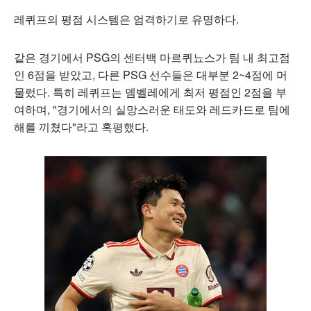
레퀴프의 평점 시스템은 엄격하기로 유명하다.
같은 경기에서 PSG의 센터백 마르퀴뇨스가 팀 내 최고점
인 6점을 받았고, 다른 PSG 선수들은 대부분 2~4점에 머
물렀다. 특히 레퀴프는 뎀벨레에게 최저 평점인 2점을 부
여하며, "경기에서의 실망스러운 태도와 레드카드로 팀에
해를 끼쳤다"라고 혹평했다.