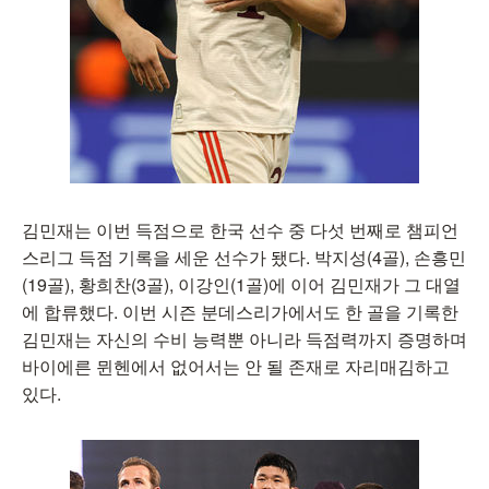
김민재는 이번 득점으로 한국 선수 중 다섯 번째로 챔피언
스리그 득점 기록을 세운 선수가 됐다. 박지성(4골), 손흥민
(19골), 황희찬(3골), 이강인(1골)에 이어 김민재가 그 대열
에 합류했다. 이번 시즌 분데스리가에서도 한 골을 기록한
김민재는 자신의 수비 능력뿐 아니라 득점력까지 증명하며
바이에른 뮌헨에서 없어서는 안 될 존재로 자리매김하고
있다.