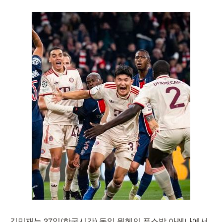
김민재는 27일(한국시간) 독일 뮌헨의 푸스발 아레나에서