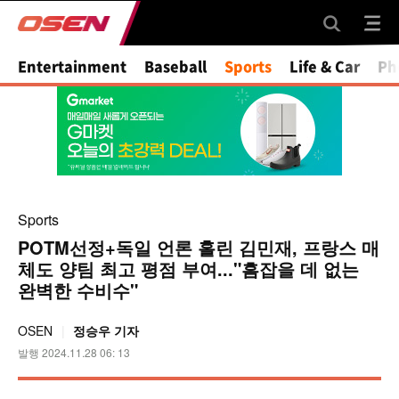
Mute
Entertainment
Baseball
Sports
Life & Car
Ph
Sports
POTM선정+독일 언론 홀린 김민재, 프랑스 매
체도 양팀 최고 평점 부여..."흠잡을 데 없는
완벽한 수비수"
OSEN
정승우 기자
발행 2024.11.28 06: 13