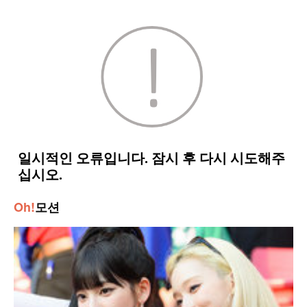
Oh!
모션