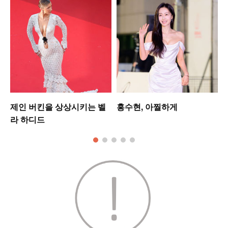
업
제인 버킨을 상상시키는 벨
홍수현, 아찔하게
라 하디드