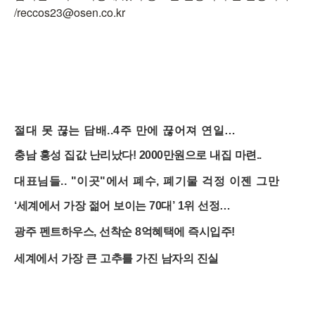
/reccos23@osen.co.kr