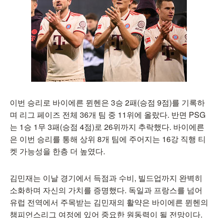
이번 승리로 바이에른 뮌헨은 3승 2패(승점 9점)를 기록하
며 리그 페이즈 전체 36개 팀 중 11위에 올랐다. 반면 PSG
는 1승 1무 3패(승점 4점)로 26위까지 추락했다. 바이에른
은 이번 승리를 통해 상위 8개 팀에 주어지는 16강 직행 티
켓 가능성을 한층 더 높였다.
김민재는 이날 경기에서 득점과 수비, 빌드업까지 완벽히
소화하며 자신의 가치를 증명했다. 독일과 프랑스를 넘어
유럽 전역에서 주목받는 김민재의 활약은 바이에른 뮌헨의
챔피언스리그 여정에 있어 중요한 원동력이 될 전망이다.