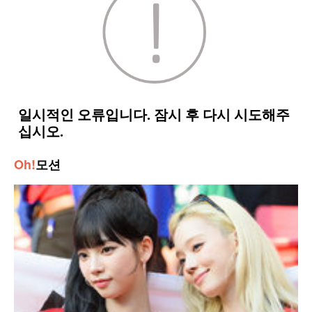
Oh!
모션