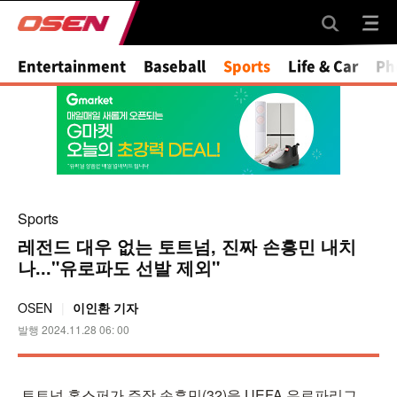
Mute
Entertainment
Baseball
Sports
Life & Car
Ph
Sports
레전드 대우 없는 토트넘, 진짜 손흥민 내치
나..."유로파도 선발 제외"
OSEN
이인환 기자
발행 2024.11.28 06: 00
토트넘 홋스퍼가 주장 손흥민(32)을 UEFA 유로파리그