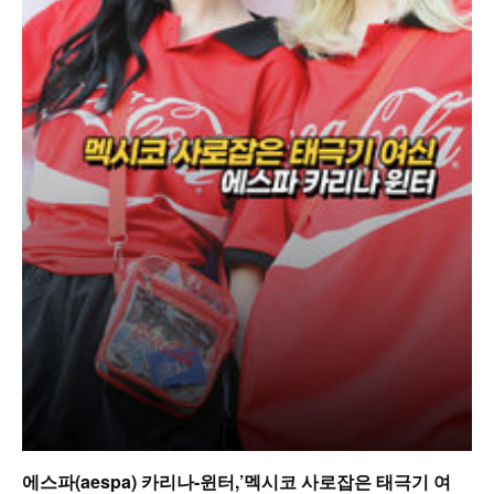
에스파(aespa) 카리나-윈터,’멕시코 사로잡은 태극기 여