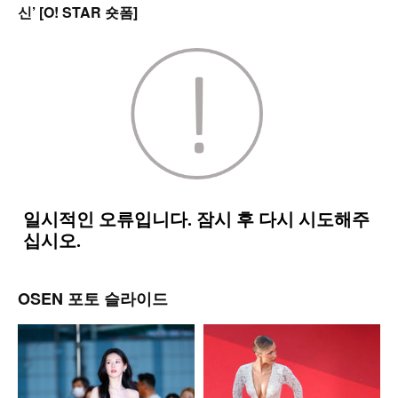
신’ [O! STAR 숏폼]
OSEN 포토 슬라이드