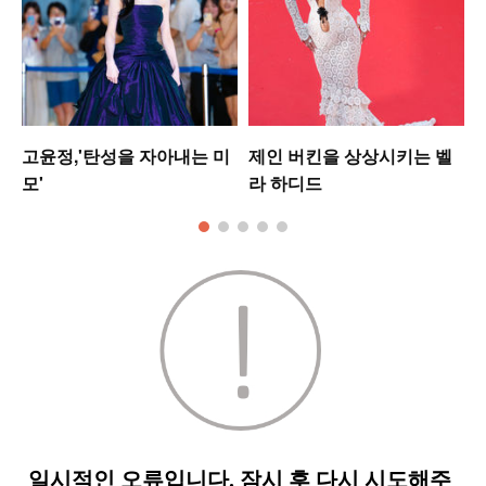
고윤정,'탄성을 자아내는 미
제인 버킨을 상상시키는 벨
모'
라 하디드