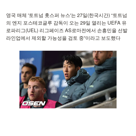
영국 매체 '토트넘 홋스퍼 뉴스'는 27일(한국시간) “토트넘
의 엔지 포스테코글루 감독이 오는 29일 열리는 UEFA 유
로파리그(UEL) 리그페이즈 AS로마전에서 손흥민을 선발
라인업에서 제외할 가능성을 검토 중”이라고 보도했다