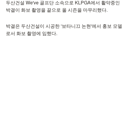
두산건설 We've 골프단 소속으로 KLPGA에서 활약중인
박결이 화보 촬영을 끝으로 올 시즌을 마무리했다.
박결은 두산건설이 시공한 '보타니끄 논현'에서 홍보 모델
로서 화보 촬영에 임했다.