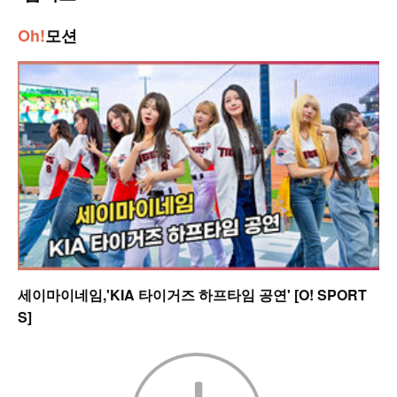
Oh!
모션
세이마이네임,'KIA 타이거즈 하프타임 공연' [O! SPORT
S]