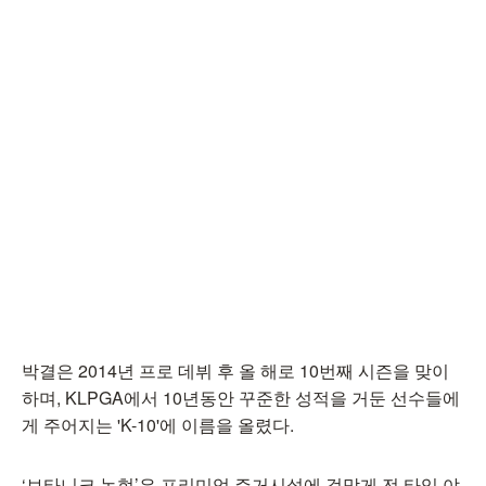
박결은 2014년 프로 데뷔 후 올 해로 10번째 시즌을 맞이
하며, KLPGA에서 10년동안 꾸준한 성적을 거둔 선수들에
게 주어지는 'K-10'에 이름을 올렸다.
‘보타니크 논현’은 프리미엄 주거시설에 걸맞게 전 타입 야