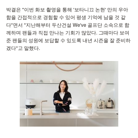
박결은 "이번 화보 촬영을 통해 '보타니끄 논현' 만의 우아
함을 간접적으로 경험할 수 있어 평생 기억에 남을 것 같
다"면서 "지난해부터 두산건설 We've 골프단 소속으로 함
께하며 팬들과 직접 만나는 기회가 많았다. 그때마다 보여
준 팬들의 성원에 보답할 수 있도록 내년 시즌을 잘 준비하
겠다"고 말했다.