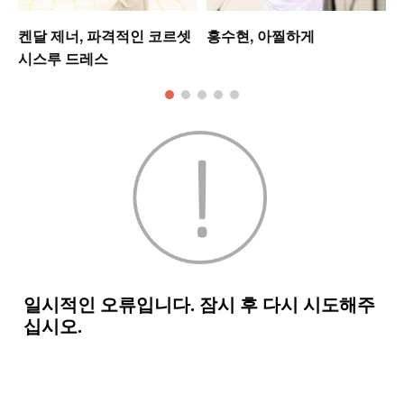
켄달 제너, 파격적인 코르셋
홍수현, 아찔하게
시스루 드레스