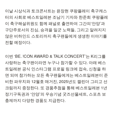
이날 시상식과 토크콘서트는 윤장현 쿠팡플레이 축구캐스
터의 사회로 베스트일레븐 조남기 기자와 한준희 쿠팡플레
이 축구해설위원도 함께 패널로 출연하여 그간의‘안양’과
구단주로서의 진심, 승격을 일군 노력들, 그리고 알려지지
않은 비하인드 스토리까지 축구팬들에게 생생한 이야기를
전할 예정이다.
이번 ‘BE. !CON AWARD & TALK CONCERT’는 K리그를
사랑하는 축구팬이라면 누구나 참가할 수 있다. 아래 베스
트일레븐 공식 인스타그램 프로필 링크에 접속, 신청을 하
면 되며 참가하는 모든 축구팬들에게는 베스트일레븐이 준
비한 파우치와 12월호 매거진, 2025년도 캘린더 그리고 선
크림까지 증정한다. 또 경품추첨을 통해 베스트일레븐 1년
정기구독권과 ‘안양’의 우승기념 굿즈선물세트, 스포츠 보
충제까지 다양한 경품도 지급한다.