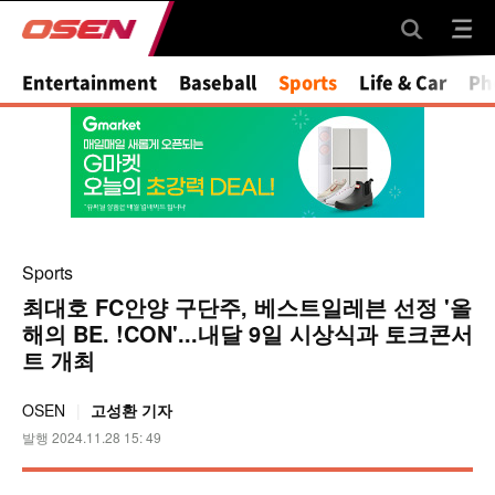
Mute
Entertainment
Baseball
Sports
Life & Car
Ph
Sports
최대호 FC안양 구단주, 베스트일레븐 선정 '올
해의 BE. !CON'...내달 9일 시상식과 토크콘서
트 개최
OSEN
고성환 기자
발행 2024.11.28 15: 49