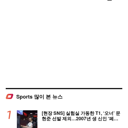
Sports 많이 본 뉴스
[현장 SNS] 실험실 가동한 T1, ‘오너’ 문
현준 선발 제외…2007년 생 신인 ‘페인
터’ 출전