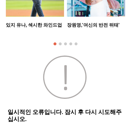
있지 유나, 섹시한 와인드업
장원영,'여신의 반전 뒤태'