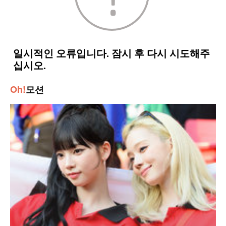
Oh!
모션