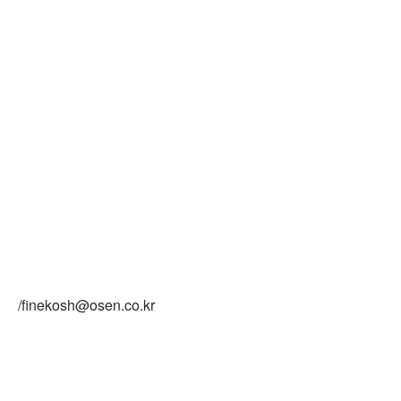
/finekosh@osen.co.kr