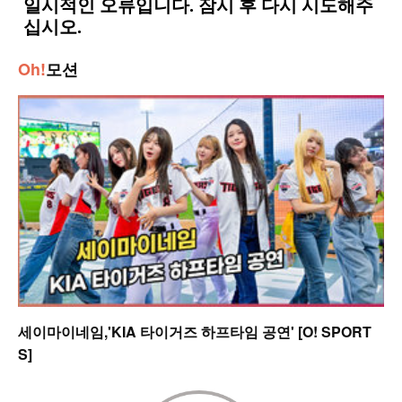
Oh!
모션
세이마이네임,'KIA 타이거즈 하프타임 공연' [O! SPORT
S]