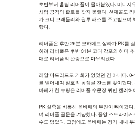
초반부터 홈팀 리버풀이 몰아붙였다. 비니시
처럼 공격의 활로를 찾지 못했다. 선제골도 리
가 코너 브래들리와 원투 패스를 주고받으며 
랐다.
리버풀은 후반 25분 모하메드 살라가 PK를 
히려 리버풀은 후반 31분 코디 각포의 헤더 추
대로 리버풀의 완승으로 마무리됐다.
레알 마드리드도 기회가 없었던 건 아니다. 0-
를 얻어내며 절호의 동점골 찬스를 맞이했다.
바페가 찬 슈팅은 리버풀 수문장 퀴빈 켈러허
PK 실축을 비롯해 음바페의 부진이 뼈아팠다.
며 리버풀 골문을 겨냥했다. 중앙 스트라이커
수도 없었다. 그럼에도 음바페는 경기 내내 