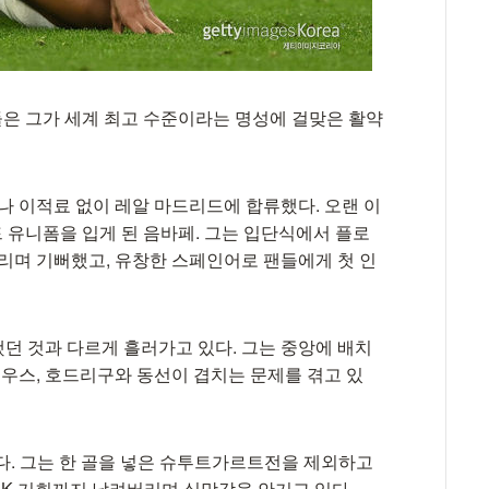
들은 그가 세계 최고 수준이라는 명성에 걸맞은 활약
나 이적료 없이 레알 마드리드에 합류했다. 오랜 이
드 유니폼을 입게 된 음바페. 그는 입단식에서 플로
올리며 기뻐했고, 유창한 스페인어로 팬들에게 첫 인
던 것과 다르게 흘러가고 있다. 그는 중앙에 배치
우스, 호드리구와 동선이 겹치는 문제를 겪고 있
다. 그는 한 골을 넣은 슈투트가르트전을 제외하고
PK 기회까지 날려버리며 실망감을 안기고 있다.