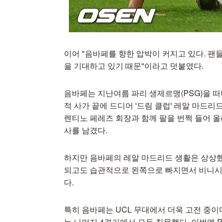
이어 "음바페를 향한 압박이 커지고 있다. 팬
을 기대하고 있기 때문"이라고 덧붙였다.
음바페는 지난여름 파리 생제르맹(PSG)을 떠
적 사가 끝에 드디어 '드림 클럽' 레알 마드리
렌티노 페레즈 회장과 함께 팔을 번쩍 들어 
사를 남겼다.
하지만 음바페의 레알 마드리드 생활은 상상했
되고도 습관적으로 왼쪽으로 빠지면서 비니시
다.
특히 음바페는 UCL 무대에서 더욱 고전 중이
는 나머지 4경기에서 모두 침묵했다. 이번엔 