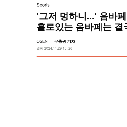
Sports
'그저 멍하니...' 음바페
홀로있는 음바페는 결국 
OSEN
우충원 기자
발행 2024.11.29 16: 26