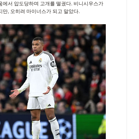
싸움에서 압도당하며 고개를 떨궜다. 비니시우스가
지만, 오히려 마이너스가 되고 말았다.