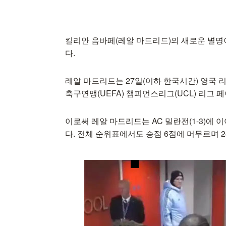
킬리안 음바페(레알 마드리드)의 새로운 별명이
다.
레알 마드리드는 27일(이하 한국시간) 영국 리
축구연맹(UEFA) 챔피언스리그(UCL) 리그 
이로써 레알 마드리드는 AC 밀란전(1-3)에 
다. 전체 순위표에서도 승점 6점에 머무르며 