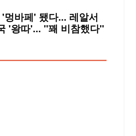
 '멍바페' 됐다... 레알서
'왕따'... "꽤 비참했다"