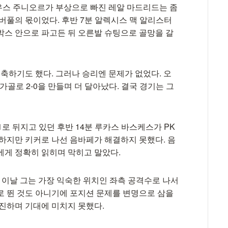
우스 주니오르가 부상으로 빠진 레알 마드리드는 좀
버풀의 몫이었다. 후반 7분 알렉시스 맥 알리스터
박스 안으로 파고든 뒤 오른발 슈팅으로 골망을 갈
실축하기도 했다. 그러나 승리엔 문제가 없었다. 오
가골로 2-0을 만들며 더 달아났다. 결국 경기는 그
1로 뒤지고 있던 후반 14분 루카스 바스케스가 PK
 하지만 키커로 나선 음바페가 해결하지 못했다. 음
에게 정확히 읽히며 막히고 말았다.
 이날 그는 가장 익숙한 위치인 좌측 공격수로 나서
로 뛴 것도 아니기에 포지션 문제를 변명으로 삼을
부진하며 기대에 미치지 못했다.