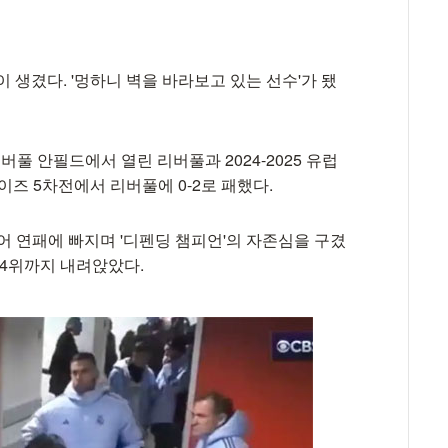
 생겼다. '멍하니 벽을 바라보고 있는 선수'가 됐
버풀 안필드에서 열린 리버풀과 2024-2025 유럽
페이즈 5차전에서 리버풀에 0-2로 패했다.
이어 연패에 빠지며 '디펜딩 챔피언'의 자존심을 구겼
24위까지 내려앉았다.