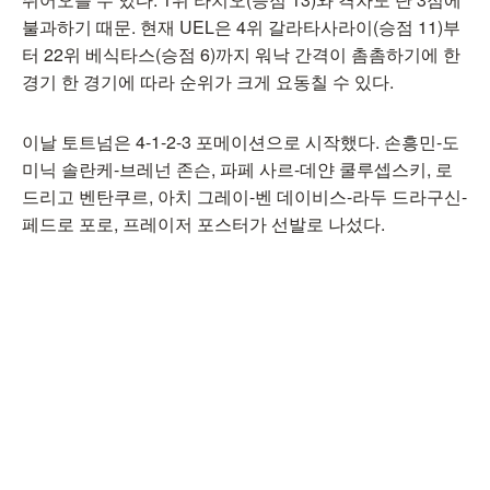
불과하기 때문. 현재 UEL은 4위 갈라타사라이(승점 11)부
터 22위 베식타스(승점 6)까지 워낙 간격이 촘촘하기에 한
경기 한 경기에 따라 순위가 크게 요동칠 수 있다.
이날 토트넘은 4-1-2-3 포메이션으로 시작했다. 손흥민-도
미닉 솔란케-브레넌 존슨, 파페 사르-데얀 쿨루셉스키, 로
드리고 벤탄쿠르, 아치 그레이-벤 데이비스-라두 드라구신-
페드로 포로, 프레이저 포스터가 선발로 나섰다.