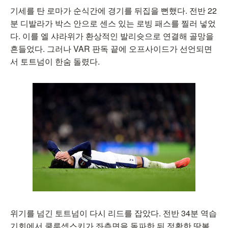
기세를 탄 로마가 순식간에 경기를 뒤집을 뻔했다. 전반 22
분 디발라가 박스 안으로 센스 있는 로빙 패스를 찔러 넣었
다. 이를 엘 샤라위가 환상적인 발리슛으로 연결해 골망을
흔들었다. 그러나 VAR 판독 끝에 오프사이드가 선언되면
서 토트넘이 한숨 돌렸다.
위기를 넘긴 토트넘이 다시 리드를 잡았다. 전반 34분 역습
기회에서 쿨루셉스키가 좌측면을 돌파한 뒤 정확한 땅볼