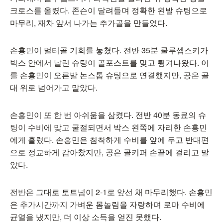
크로스를 올렸다. 존슨이 달려들며 정확한 왼발 슈팅으로
마무리, 재차 앞서 나가는 추가골을 만들었다.
손흥민이 멀티골 기회를 놓쳤다. 전반 35분 쿨루셉스키가
박스 안에서 날린 슈팅이 골포스트를 맞고 튕겨나왔다. 이
를 손흥민이 오른발 논스톱 슈팅으로 연결했지만, 공은 골
대 위로 넘어가고 말았다.
손흥민이 또 한 번 아쉬움을 삼켰다. 전반 40분 동료의 슈
팅이 수비에 맞고 굴절되면서 박스 왼쪽에 자리한 손흥민
에게 흘렀다. 손흥민은 침착하게 수비를 앞에 두고 반대편
으로 정교하게 감아찼지만, 공은 골키퍼 손끝에 걸리고 말
았다.
전반은 그대로 토트넘이 2-1로 앞선 채 마무리했다. 손흥민
은 추가시간까지 가벼운 몸놀림을 자랑하며 로마 수비에
균열을 냈지만, 더 이상 소득을 얻진 못했다.