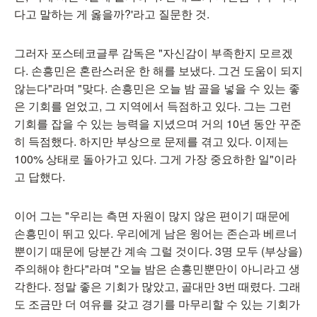
다고 말하는 게 옳을까?'라고 질문한 것.
그러자 포스테코글루 감독은 "자신감이 부족한지 모르겠
다. 손흥민은 혼란스러운 한 해를 보냈다. 그건 도움이 되지
않는다"라며 "맞다. 손흥민은 오늘 밤 골을 넣을 수 있는 좋
은 기회를 얻었고, 그 지역에서 득점하고 있다. 그는 그런
기회를 잡을 수 있는 능력을 지녔으며 거의 10년 동안 꾸준
히 득점했다. 하지만 부상으로 문제를 겪고 있다. 이제는
100% 상태로 돌아가고 있다. 그게 가장 중요하한 일"이라
고 답했다.
이어 그는 "우리는 측면 자원이 많지 않은 편이기 때문에
손흥민이 뛰고 있다. 우리에게 남은 윙어는 존슨과 베르너
뿐이기 때문에 당분간 계속 그럴 것이다. 3명 모두 (부상을)
주의해야 한다"라며 "오늘 밤은 손흥민뿐만이 아니라고 생
각한다. 정말 좋은 기회가 많았고, 골대만 3번 때렸다. 그래
도 조금만 더 여유를 갖고 경기를 마무리할 수 있는 기회가