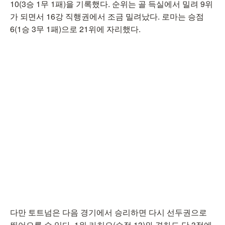
10(3승 1무 1패)을 기록했다. 순위는 골 득실에서 밀려 9위
가 되면서 16강 직행권에서 조금 밀려났다. 로마는 승점
6(1승 3무 1패)으로 21위에 자리했다.
다만 토트넘은 다음 경기에서 승리하면 다시 선두권으로
뛰어오를 수 있다. 1위 라치오(승점 13)와 격차도 단 3점에