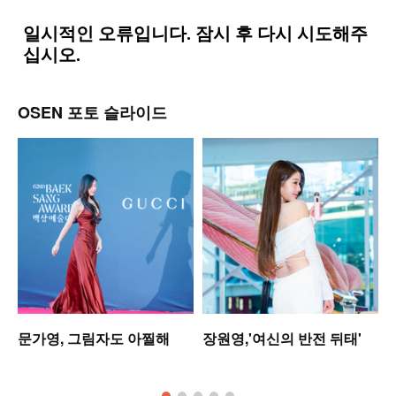
OSEN 포토 슬라이드
문가영, 그림자도 아찔해
장원영,'여신의 반전 뒤태'