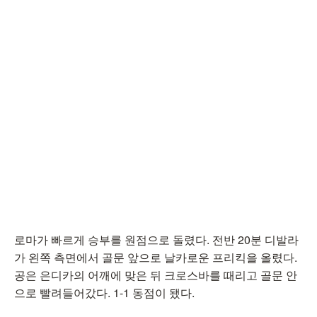
로마가 빠르게 승부를 원점으로 돌렸다. 전반 20분 디발라
가 왼쪽 측면에서 골문 앞으로 날카로운 프리킥을 올렸다.
공은 은디카의 어깨에 맞은 뒤 크로스바를 때리고 골문 안
으로 빨려들어갔다. 1-1 동점이 됐다.