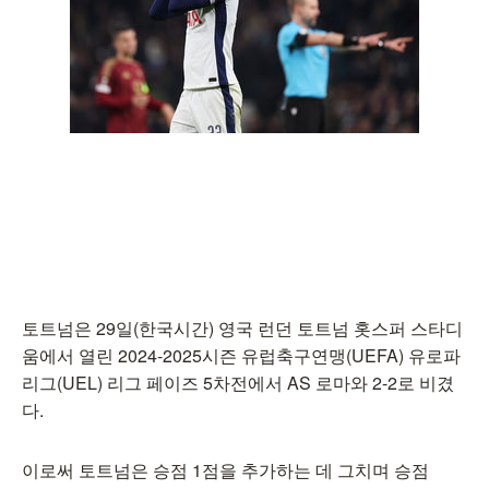
토트넘은 29일(한국시간) 영국 런던 토트넘 홋스퍼 스타디
움에서 열린 2024-2025시즌 유럽축구연맹(UEFA) 유로파
리그(UEL) 리그 페이즈 5차전에서 AS 로마와 2-2로 비겼
다.
이로써 토트넘은 승점 1점을 추가하는 데 그치며 승점