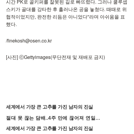
시간 PK로 골키퍼를 잘못된 길로 빠뜨렸다. 그러나 쿨루셉
스키가 골대를 강타한 후 흘러나온 공을 놓쳤다. 때때로 위
협적이었지만, 완전한 리듬은 아니었다"라며 아쉬움을 표
했다.
/finekosh@osen.co.kr
[사진] ⓒGettyimages(무단전재 및 재배포 금지)