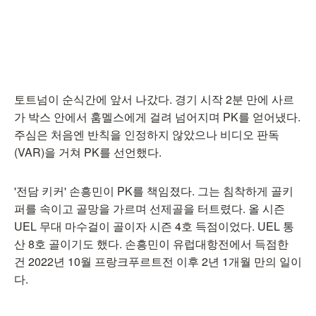
토트넘이 순식간에 앞서 나갔다. 경기 시작 2분 만에 사르
가 박스 안에서 훔멜스에게 걸려 넘어지며 PK를 얻어냈다.
주심은 처음엔 반칙을 인정하지 않았으나 비디오 판독
(VAR)을 거쳐 PK를 선언했다.
'전담 키커' 손흥민이 PK를 책임졌다. 그는 침착하게 골키
퍼를 속이고 골망을 가르며 선제골을 터트렸다. 올 시즌
UEL 무대 마수걸이 골이자 시즌 4호 득점이었다. UEL 통
산 8호 골이기도 했다. 손흥민이 유럽대항전에서 득점한
건 2022년 10월 프랑크푸르트전 이후 2년 1개월 만의 일이
다.