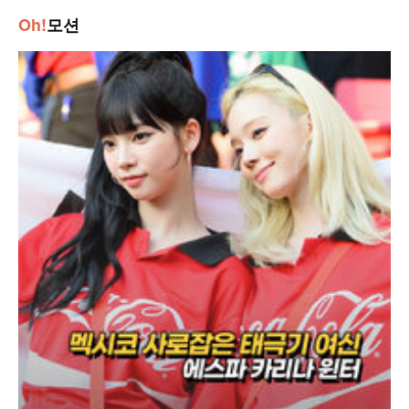
Oh!
모션