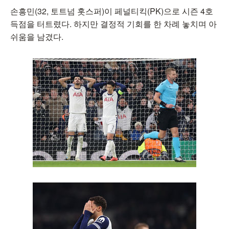
손흥민(32, 토트넘 홋스퍼)이 페널티킥(PK)으로 시즌 4호
득점을 터트렸다. 하지만 결정적 기회를 한 차례 놓치며 아
쉬움을 남겼다.