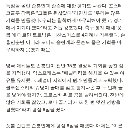
득점을 올린 손흥민과 존슨에 대한 평가도 나왔다. 포스테
코글루 감독은 "그들은 괜찮았다"라면서도 "우리는 많은
기회를 만들었다. 우리는 침착하게 마무리해야 했고, 경기
에서 이겨야 했다"라고 거듭 강조했다. 축구 통계 매체 '풋
몹'에 따르면 토트넘은 빅찬스미스를 4차례나 기록했다. 손
흥민뿐만 아니라 도미닉 솔란케와 존슨도 좋은 기회를 마
무리하지 못했기 때문.
영국 매체들도 손흥민이 전반 35분 결정적 기회를 놓친 점
을 지적했다. 익스프레스는 "페널티킥을 해치울 수 있는 여
유를 유지했다. 페널티 지역에서 뭔가 만들려고 노력했다.
쿨루셉스키의 슈팅이 골대를 맞고 튕겨나온 후 두 번째 골
을 넣어야 했지만, 크로스바 위로 공을 날려버렸다. 전반에
많은 기회를 잡았고, 로마 골키퍼가 또 한 번 멋진 선방을
펼쳤다"라며 평점 6점을 줬다.
풋볼 런던도 손흥민에게 평점 6점을 매겼다. 매체는 "이른