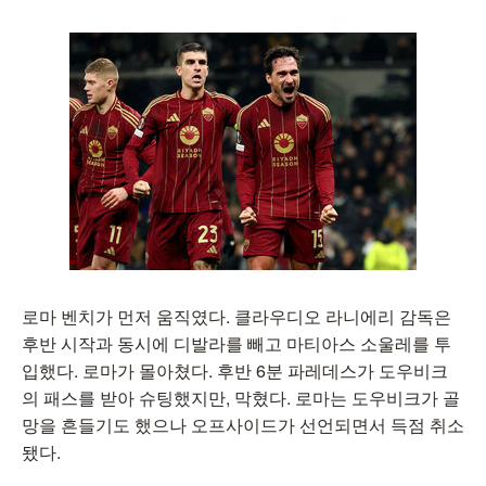
로마 벤치가 먼저 움직였다. 클라우디오 라니에리 감독은
후반 시작과 동시에 디발라를 빼고 마티아스 소울레를 투
입했다. 로마가 몰아쳤다. 후반 6분 파레데스가 도우비크
의 패스를 받아 슈팅했지만, 막혔다. 로마는 도우비크가 골
망을 흔들기도 했으나 오프사이드가 선언되면서 득점 취소
됐다.