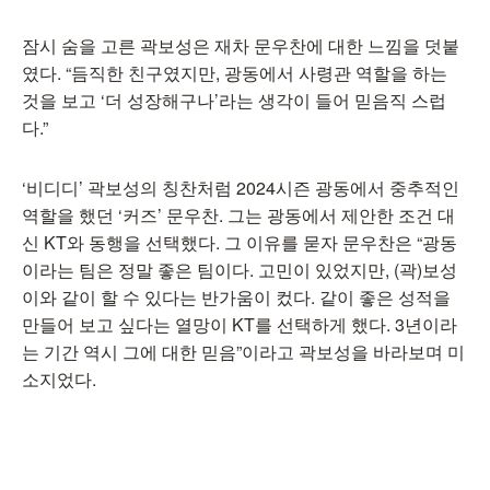
잠시 숨을 고른 곽보성은 재차 문우찬에 대한 느낌을 덧붙
였다. “듬직한 친구였지만, 광동에서 사령관 역할을 하는
것을 보고 ‘더 성장해구나’라는 생각이 들어 믿음직 스럽
다.”
‘비디디’ 곽보성의 칭찬처럼 2024시즌 광동에서 중추적인
역할을 했던 ‘커즈’ 문우찬. 그는 광동에서 제안한 조건 대
신 KT와 동행을 선택했다. 그 이유를 묻자 문우찬은 “광동
이라는 팀은 정말 좋은 팀이다. 고민이 있었지만, (곽)보성
이와 같이 할 수 있다는 반가움이 컸다. 같이 좋은 성적을
만들어 보고 싶다는 열망이 KT를 선택하게 했다. 3년이라
는 기간 역시 그에 대한 믿음”이라고 곽보성을 바라보며 미
소지었다.