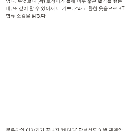
없다. 무엇보다 (곽) 보성이가 올해 너무 좋은 활약을 했는
데, 또 같이 할 수 있어서 더 기쁘다”라고 환한 웃음으로 KT
합류 소감을 밝혔다.
문우찬의 이야기가 끝나자 ‘비디디’ 곽보성도 이번 재계약