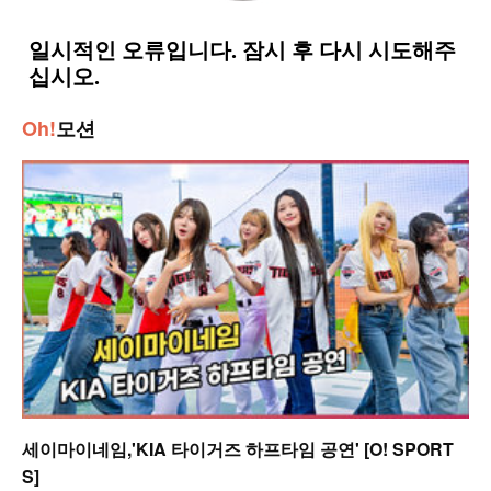
Oh!
모션
세이마이네임,'KIA 타이거즈 하프타임 공연' [O! SPORT
S]