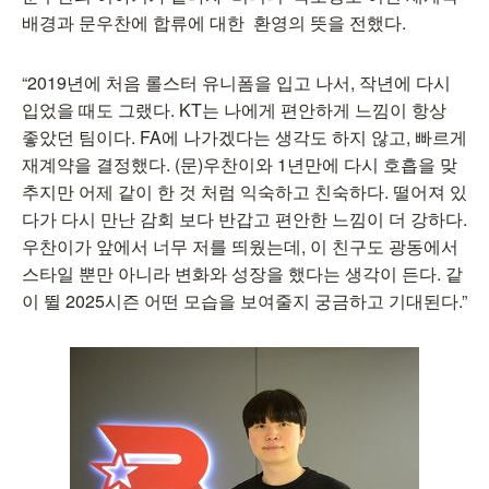
배경과 문우찬에 합류에 대한 환영의 뜻을 전했다.
“2019년에 처음 롤스터 유니폼을 입고 나서, 작년에 다시
입었을 때도 그랬다. KT는 나에게 편안하게 느낌이 항상
좋았던 팀이다. FA에 나가겠다는 생각도 하지 않고, 빠르게
재계약을 결정했다. (문)우찬이와 1년만에 다시 호흡을 맞
추지만 어제 같이 한 것 처럼 익숙하고 친숙하다. 떨어져 있
다가 다시 만난 감회 보다 반갑고 편안한 느낌이 더 강하다.
우찬이가 앞에서 너무 저를 띄웠는데, 이 친구도 광동에서
스타일 뿐만 아니라 변화와 성장을 했다는 생각이 든다. 같
이 뛸 2025시즌 어떤 모습을 보여줄지 궁금하고 기대된다.”