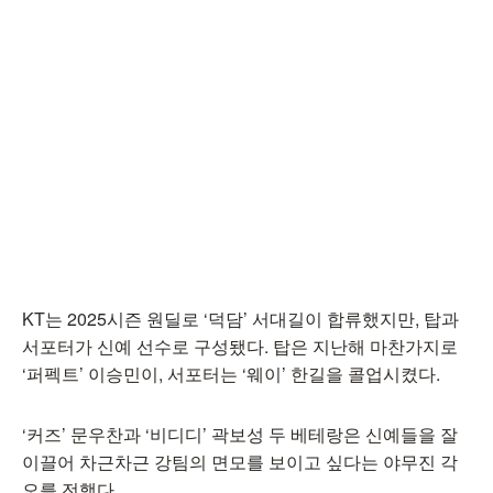
KT는 2025시즌 원딜로 ‘덕담’ 서대길이 합류했지만, 탑과
서포터가 신예 선수로 구성됐다. 탑은 지난해 마찬가지로
‘퍼펙트’ 이승민이, 서포터는 ‘웨이’ 한길을 콜업시켰다.
‘커즈’ 문우찬과 ‘비디디’ 곽보성 두 베테랑은 신예들을 잘
이끌어 차근차근 강팀의 면모를 보이고 싶다는 야무진 각
오를 전했다.