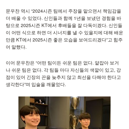
문우찬 역시 “2024시즌 팀에서 주장을 맡으면서 책임감을
더 배울 수 있었다. 신인들과 함께 1년을 보냈던 경험을 바
탕으로 2025시즌 KT에서 후배들을 잘 다독이겠다. 신인들
이 어떤 식으로 하면 더 시너지를 낼 수 있을지에 대해 배운
만큼 KT에서 2025시즌 좋은 모습을 보여드리겠다”고 힘주
어 말했다.
이어 문우찬은 “어떤 팀이든 쉬운 팀은 없다. 얕잡아 보거
나 쉬운 팀은 없다. 각 팀들 마다 자신들의 색깔이 있고, 강
점이 있어 긴장의 끈을 늦추지 않고 최선을 다해야 한다고
생각한다”며 입술을 깨물었다.