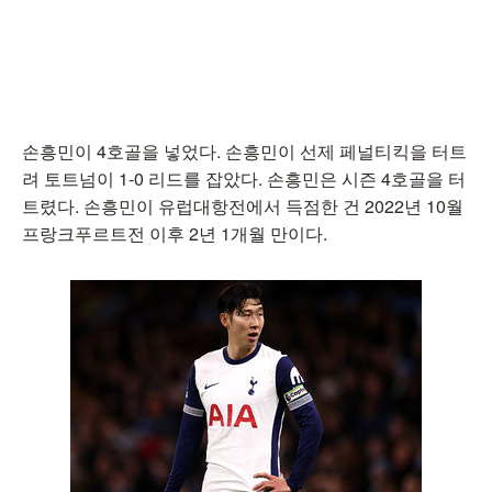
손흥민이 4호골을 넣었다. 손흥민이 선제 페널티킥을 터트
려 토트넘이 1-0 리드를 잡았다. 손흥민은 시즌 4호골을 터
트렸다. 손흥민이 유럽대항전에서 득점한 건 2022년 10월
프랑크푸르트전 이후 2년 1개월 만이다.