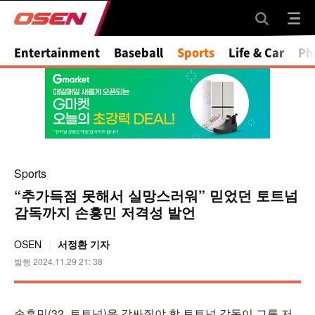
Entertainment
Baseball
Sports
Life & Car
Ph
Sports
“추가득점 못해서 실망스러워” 믿었던 토트넘
감독까지 손흥민 저격성 발언
OSEN
서정환 기자
발행 2024.11.29 21: 38
손흥민(32, 토트넘)을 감싸줘야 할 토트넘 감독이 그를 저