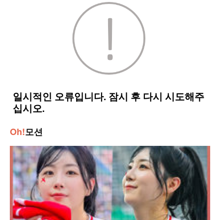
Oh!
모션