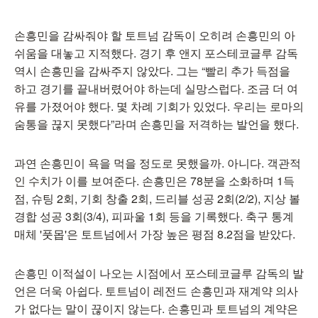
손흥민을 감싸줘야 할 토트넘 감독이 오히려 손흥민의 아
쉬움을 대놓고 지적했다. 경기 후 앤지 포스테코글루 감독
역시 손흥민을 감싸주지 않았다. 그는 “빨리 추가 득점을
하고 경기를 끝내버렸어야 하는데 실망스럽다. 조금 더 여
유를 가졌어야 했다. 몇 차례 기회가 있었다. 우리는 로마의
숨통을 끊지 못했다”라며 손흥민을 저격하는 발언을 했다.
과연 손흥민이 욕을 먹을 정도로 못했을까. 아니다. 객관적
인 수치가 이를 보여준다. 손흥민은 78분을 소화하며 1득
점, 슈팅 2회, 기회 창출 2회, 드리블 성공 2회(2/2), 지상 볼
경합 성공 3회(3/4), 피파울 1회 등을 기록했다. 축구 통계
매체 '풋몹'은 토트넘에서 가장 높은 평점 8.2점을 받았다.
손흥민 이적설이 나오는 시점에서 포스테코글루 감독의 발
언은 더욱 아쉽다. 토트넘이 레전드 손흥민과 재계약 의사
가 없다는 말이 끊이지 않는다. 손흥민과 토트넘의 계약은