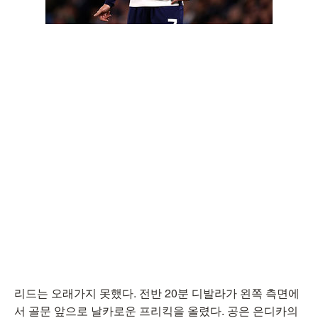
리드는 오래가지 못했다. 전반 20분 디발라가 왼쪽 측면에
서 골문 앞으로 날카로운 프리킥을 올렸다. 공은 은디카의