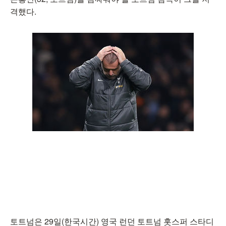
격했다.
토트넘은 29일(한국시간) 영국 런던 토트넘 홋스퍼 스타디