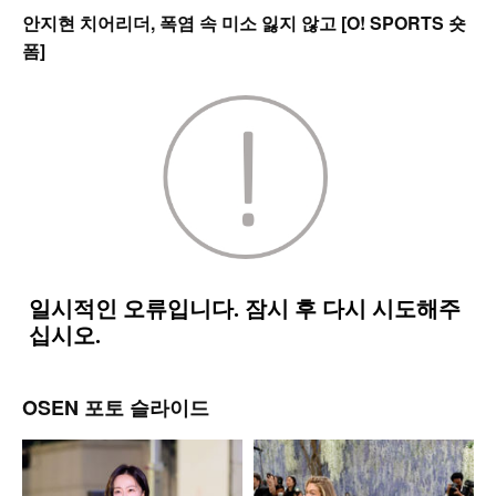
안지현 치어리더, 폭염 속 미소 잃지 않고 [O! SPORTS 숏
폼]
OSEN 포토 슬라이드