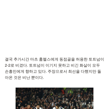
결국 추가시간 마츠 훔멜스에게 동점골을 허용한 토트넘이
2-2로 비겼다. 토트넘이 이기지 못하고 비긴 화살이 모두
손흥민에게 향하고 있다. 주장으로서 최선을 다했지만 돌
아온 것은 비난 뿐이다.