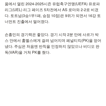
움에서 열린 2024-2025시즌 유럽축구연맹(UEFA) 유로파
리그(UEL) 리그 페이즈 5차전에서 AS 로마와 2-2로 비겼
다. 토트넘(3승1무1패, 승점 10점)은 9위가 되면서 16강 토
너먼트 진출에서 멀어졌다.
손흥민의 경기력은 좋았다. 경기 시작 2분 만에 사르가 박
스 안에서 훔멜스에게 걸려 넘어지며 페널티킥(PK)을 얻어
냈다. 주심은 처음엔 반칙을 인정하지 않았으나 비디오 판
독(VAR)을 거쳐 PK를 줬다.