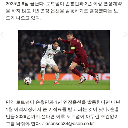
2025년 6월 끝난다. 토트넘이 손흥민과 2년 이상 연장계약
을 하지 않고 1년 연장 옵션을 발동하기로 결정했다는 보
도가 나오고 있다.
만약 토트넘이 손흥민과 1년 연장옵션을 발동한다면 내년
1월 이적시장에서 큰 이적료를 받고 파는 것이 낫다. 손흥
민을 2026년까지 쓴다면 이후 토트넘이 아무런 조건없이
그를 놔줘야 한다. / jasonseo34@osen.co.kr