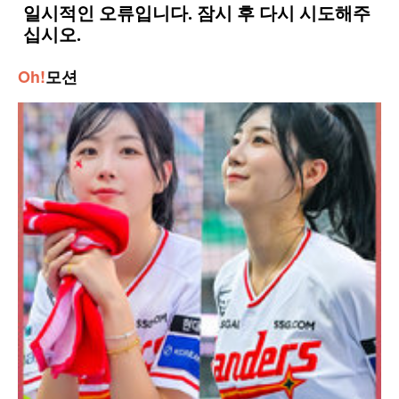
Oh!
모션