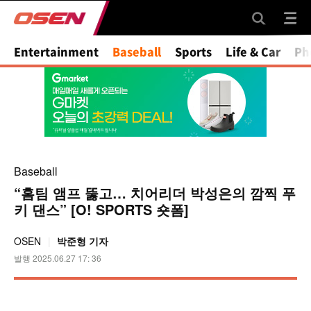
Mute
Entertainment
Baseball
Sports
Life & Car
Ph
Baseball
“홈팀 앰프 뚫고… 치어리더 박성은의 깜찍 푸
키 댄스” [O! SPORTS 숏폼]
OSEN
박준형 기자
발행 2025.06.27 17: 36