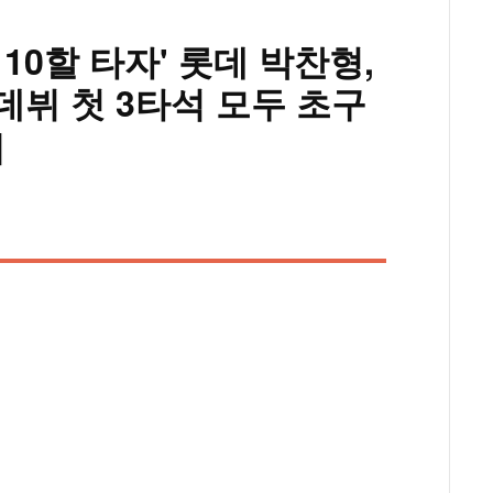
10할 타자' 롯데 박찬형,
.데뷔 첫 3타석 모두 초구
]