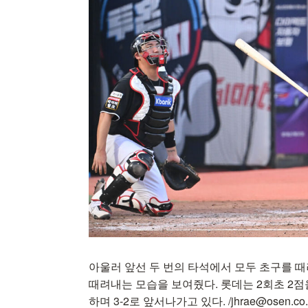
아울러 앞선 두 번의 타석에서 모두 초구를 
때려내는 모습을 보여줬다. 롯데는 2회초 2점
하며 3-2로 앞서나가고 있다. /jhrae@osen.co.