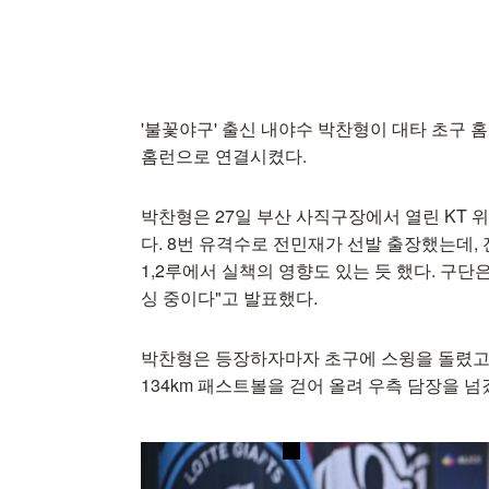
'불꽃야구' 출신 내야수 박찬형이 대타 초구 
홈런으로 연결시켰다.
박찬형은 27일 부산 사직구장에서 열린 KT 
다. 8번 유격수로 전민재가 선발 출장했는데, 
1,2루에서 실책의 영향도 있는 듯 했다. 구
싱 중이다"고 발표했다.
박찬형은 등장하자마자 초구에 스윙을 돌렸고 
134km 패스트볼을 걷어 올려 우측 담장을 넘겼