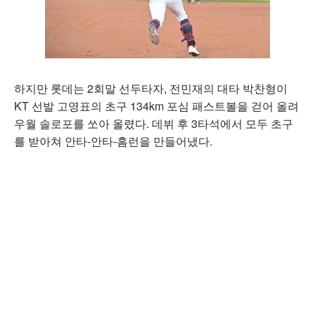
하지만 롯데는 2회말 선두타자, 전민재의 대타 박찬형이
KT 선발 고영표의 초구 134km 포심 패스트볼을 걷어 올려
우월 솔로포를 쏘아 올렸다. 데뷔 후 3타석에서 모두 초구
를 받아쳐 안타-안타-홈런을 만들어냈다.