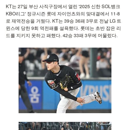
KT는 27일 부산 사직구장에서 열린 '2025 신한 SOL뱅크
KBO리그' 정규시즌 롯데 자이언츠와의 맞대결에서 11-8
로 재역전승을 거뒀다. KT는 39승 36패 3무로 전날 LG 트
윈스에 당한 9회 역전패를 설욕했다. 롯데는 초반 잡은 리
드를 지키지 못하고 패했다. 42승 33패 3무에 머물렀다.