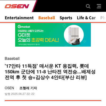
Mute
Entertainment
Baseball
Sports
Life & Car
Ph
Baseball
'17안타 11득점' 매서운 KT 응집력, 롯데
150km 군단에 11-8 난타전 역전승...배제성
전역 후 첫 승+김상수 4안타[부산 리뷰]
OSEN
조형래 기자
발행 2025.06.27 22: 22