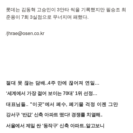
롯데는 김동혁 고승민이 3안타 씩을 기록했지만 필승조 최
준용이 7회 3실점으로 무너지며 패했다.
/jhrae@osen.co.kr