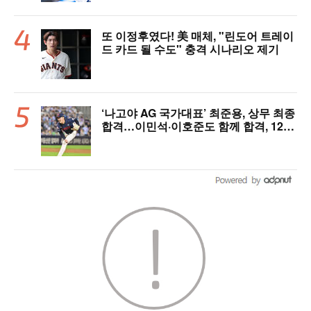
또 이정후였다! 美 매체, "린도어 트레이
드 카드 될 수도" 충격 시나리오 제기
‘나고야 AG 국가대표’ 최준용, 상무 최종
합격…이민석·이호준도 함께 합격, 12월
7일 입대