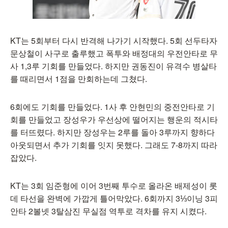
KT는 5회부터 다시 반격해 나가기 시작했다. 5회 선두타자
문상철이 사구로 출루했고 폭투와 배정대의 우전안타로 무
사 1,3루 기회를 만들었다. 하지만 권동진이 유격수 병살타
를 때리면서 1점을 만회하는데 그쳤다.
6회에도 기회를 만들었다. 1사 후 안현민의 중전안타로 기
회를 만들었고 장성우가 우선상에 떨어지는 행운의 적시타
를 터뜨렸다. 하지만 장성우는 2루를 돌아 3루까지 향하다
아웃되면서 추가 기회를 잇지 못했다. 그래도 7-8까지 따라
잡았다.
KT는 3회 임준형에 이어 3번째 투수로 올라온 배제성이 롯
데 타선을 완벽에 가깝게 틀어막았다. 6회까지 3⅓이닝 3피
안타 2볼넷 3탈삼진 무실점 역투로 격차를 유지 시켰다.