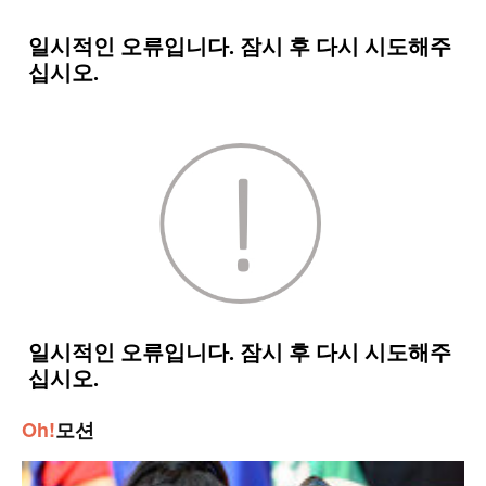
Oh!
모션