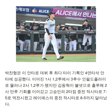
박찬형은 이 안타로 데뷔 후 최다 타이 기록인 4연타석 안
타에 성공했다. 이어진 1사 1,2루에서 3루수 인필드플라이
로 물러나 2사 1,2루가 됐지만 김동혁이 볼넷으로 출루해 2
사 만루 기회를 이어갔고 고승민의 2타점 중전 적시타로 7-
5로 역전시켰고 레이예스의 중전 적시타로 8-5까지 달아났
다.