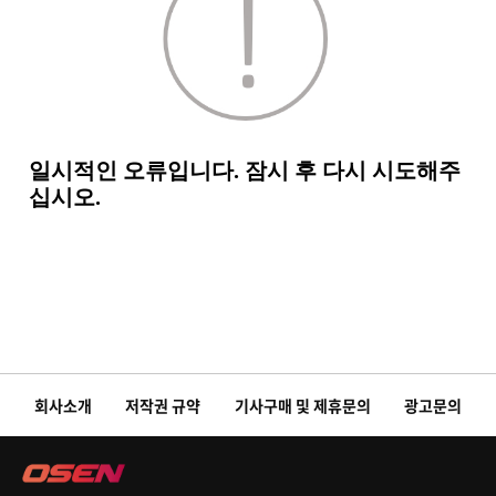
회사소개
저작권 규약
기사구매 및 제휴문의
광고문의