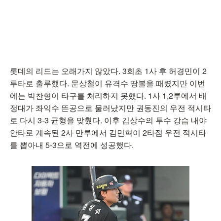
롯데의 리드는 오래가지 않았다. 3회초 1사 후 허경민이 2
루타로 출루했다. 문상철이 유격수 땅볼을 때렸지만 이번
에는 박찬형이 타구를 처리하지 못했다. 1사 1,2루에서 배
정대가 좌익수 뜬공으로 물러났지만 권동진의 우전 적시타
로 다시 3-3 균형을 맞췄다. 이후 김상수의 투수 강습 내야
안타로 계속된 2사 만루에서 김민혁이 2타점 우전 적시타
를 뽑아내 5-3으로 역전에 성공했다.