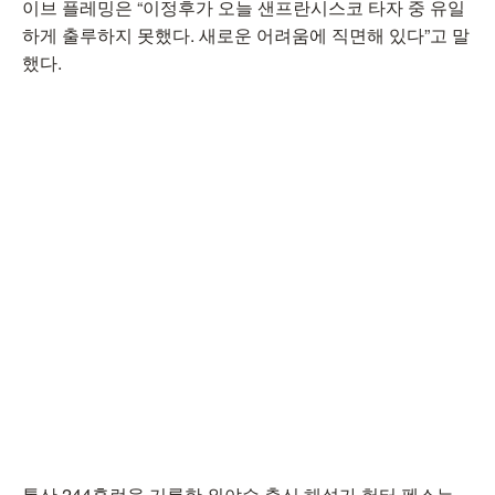
이브 플레밍은 “이정후가 오늘 샌프란시스코 타자 중 유일
하게 출루하지 못했다. 새로운 어려움에 직면해 있다”고 말
했다.
통산 244홈런을 기록한 외야수 출신 해설가 헌터 펜스는