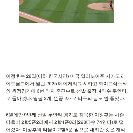
이정후는 28일(이하 한국시간) 미국 일리노이주 시카고 레
이트필드에서 열린 2025 메이저리그 시카고 화이트삭스와
의 원정경기에 6번 타자 중견수로 선발 출장, 4타수 무안타
로 돌아섰다. 땅볼 2개, 뜬공 2개로 타구의 질도 안 좋았다.
6월에만 9번째 선발 무안타 경기로 침묵한 이정후는 시즌
타율이 2할5푼2리에서 2할4푼8리(298타수 74안타)로 떨
어졌다. 이정후의 타율이 2할5푼 밑으로 내려간 것은 개막