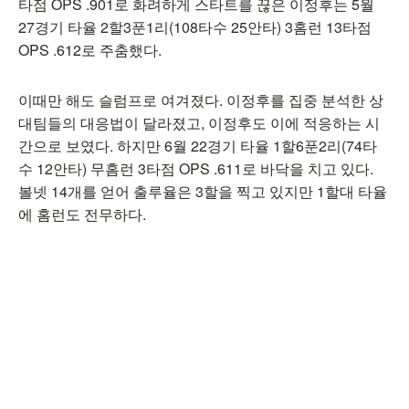
타점 OPS .901로 화려하게 스타트를 끊은 이정후는 5월
27경기 타율 2할3푼1리(108타수 25안타) 3홈런 13타점
OPS .612로 주춤했다.
이때만 해도 슬럼프로 여겨졌다. 이정후를 집중 분석한 상
대팀들의 대응법이 달라졌고, 이정후도 이에 적응하는 시
간으로 보였다. 하지만 6월 22경기 타율 1할6푼2리(74타
수 12안타) 무홈런 3타점 OPS .611로 바닥을 치고 있다.
볼넷 14개를 얻어 출루율은 3할을 찍고 있지만 1할대 타율
에 홈런도 전무하다.