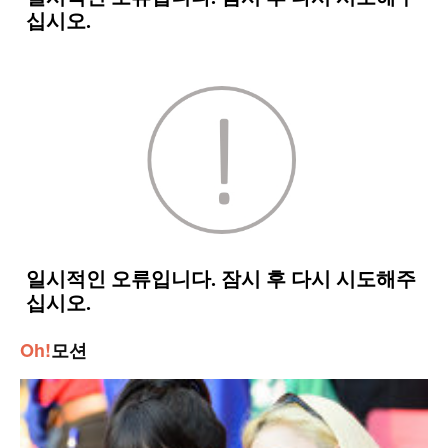
Oh!
모션