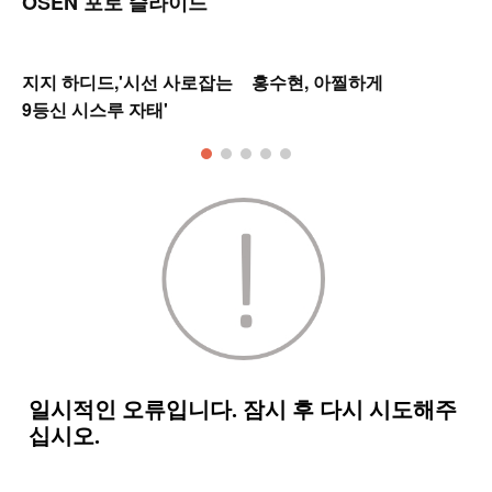
OSEN 포토 슬라이드
지지 하디드,'시선 사로잡는
홍수현, 아찔하게
9등신 시스루 자태'