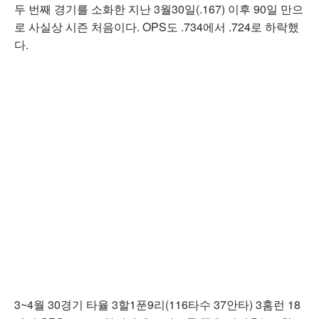
두 번째 경기를 소화한 지난 3월30일(.167) 이후 90일 만으
로 사실상 시즌 처음이다. OPS도 .734에서 .724로 하락했
다.
3~4월 30경기 타율 3할1푼9리(116타수 37안타) 3홈런 18