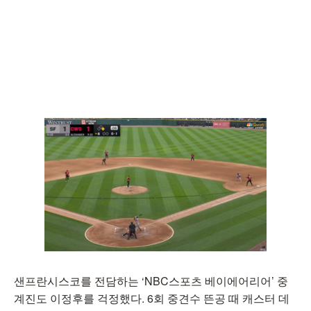
샌프란시스코를 전담하는 ‘NBC스포츠 베이에어리어’ 중
계진도 이정후를 걱정했다. 6회 중견수 뜬공 때 캐스터 데