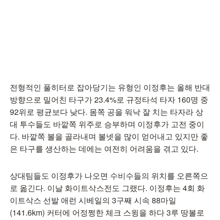
전형적인 풀히터로 잡아당기는 유형인 이정후는 올해 반대
방향으로 밀어친 타구가 23.4%로 규정타석 타자 160명 중
92위로 평균보다 낮다. 몸쪽 공을 워낙 잘 치는 타자라 상
대 투수들도 바깥쪽 위주로 승부하며 이정후가 고전 중이
다. 바깥쪽 볼을 골라내며 볼넷을 많이 얻어내고 있지만 좋
은 타구를 생산하는 데에는 여전히 어려움을 겪고 있다.
상대팀들도 이정후가 나오면 수비수들의 위치를 오른쪽으
로 옮긴다. 이날 화이트삭스전도 그랬다. 이정후는 4회 화
이트삭스 선발 애런 시베일의 3구째 시속 88마일
(141.6km) 커터에 어정쩡한 체크 스윙을 하다 3루 땅볼로