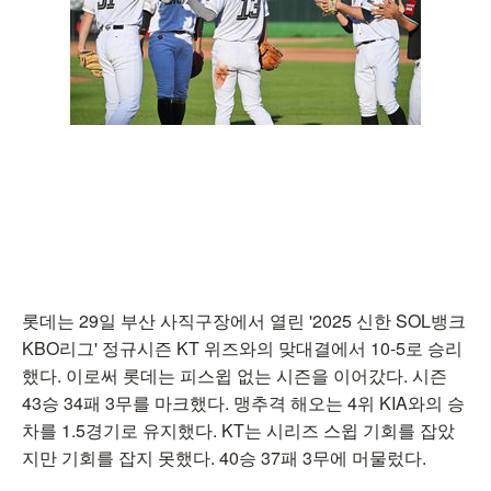
롯데는 29일 부산 사직구장에서 열린 '2025 신한 SOL뱅크
KBO리그' 정규시즌 KT 위즈와의 맞대결에서 10-5로 승리
했다. 이로써 롯데는 피스윕 없는 시즌을 이어갔다. 시즌
43승 34패 3무를 마크했다. 맹추격 해오는 4위 KIA와의 승
차를 1.5경기로 유지했다. KT는 시리즈 스윕 기회를 잡았
지만 기회를 잡지 못했다. 40승 37패 3무에 머물렀다.