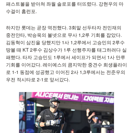
패스트볼을 받아쳐 좌월 솔로포를 터뜨렸다. 강현우의 마
수걸이 홈런포.
하지만 롯데는 곧장 역전했다. 3회말 선두타자 전민재의
중전안타, 박승욱의 볼넷으로 무사 1,2루 기회를 잡았다.
김동혁이 삼진을 당했지만 1사 1,2루에서 고승민의 2루수
땅볼 때 KT 2루수 김상수가 1루 선행주자를 태그하려다 실
패했다. 타자 고승민도 1루에서 세이프가 되면서 1사 만루
기회를 이어갔다. 레이예스의 큼지막한 중견수 희생플라이
로 1-1 동점에 성공했고 이어진 2사 1,3루에서는 전준우의
우전 적시타로 2-1로 앞서갔다.