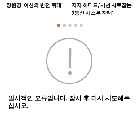
장원영,'여신의 반전 뒤태'
지지 하디드,'시선 사로잡는
9등신 시스루 자태'