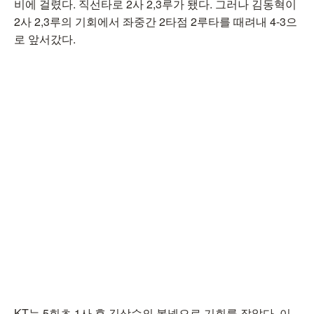
비에 걸렸다. 직선타로 2사 2,3루가 됐다. 그러나 김동혁이
2사 2,3루의 기회에서 좌중간 2타점 2루타를 때려내 4-3으
로 앞서갔다.
KT는 5회초 1사 후 김상수의 볼넷으로 기회를 잡았다. 이