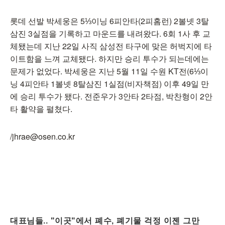
롯데 선발 박세웅은 5⅓이닝 6피안타(2피홈런) 2볼넷 3탈
삼진 3실점을 기록하고 마운드를 내려왔다. 6회 1사 후 교
체됐는데 지난 22일 사직 삼성전 타구에 맞은 허벅지에 타
이트함을 느껴 교체됐다. 하지만 승리 투수가 되는데에는
문제가 없었다. 박세웅은 지난 5월 11일 수원 KT전(6⅓이
닝 4피안타 1볼넷 8탈삼진 1실점(비자책점) 이후 49일 만
에 승리 투수가 됐다. 전준우가 3안타 2타점, 박찬형이 2안
타 활약을 펼쳤다.
/jhrae@osen.co.kr