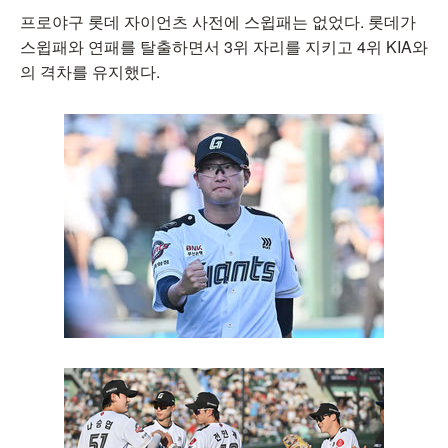
프로야구 롯데 자이언츠 사전에 스윕패는 없었다. 롯데가
스윕패와 연패를 탈출하면서 3위 자리를 지키고 4위 KIA와
의 격차를 유지했다.