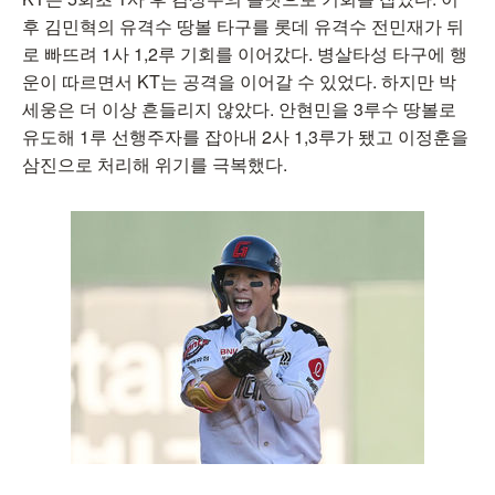
후 김민혁의 유격수 땅볼 타구를 롯데 유격수 전민재가 뒤
로 빠뜨려 1사 1,2루 기회를 이어갔다. 병살타성 타구에 행
운이 따르면서 KT는 공격을 이어갈 수 있었다. 하지만 박
세웅은 더 이상 흔들리지 않았다. 안현민을 3루수 땅볼로
유도해 1루 선행주자를 잡아내 2사 1,3루가 됐고 이정훈을
삼진으로 처리해 위기를 극복했다.