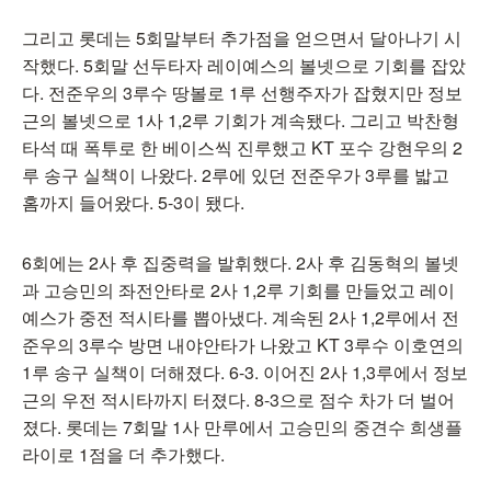
그리고 롯데는 5회말부터 추가점을 얻으면서 달아나기 시
작했다. 5회말 선두타자 레이예스의 볼넷으로 기회를 잡았
다. 전준우의 3루수 땅볼로 1루 선행주자가 잡혔지만 정보
근의 볼넷으로 1사 1,2루 기회가 계속됐다. 그리고 박찬형
타석 때 폭투로 한 베이스씩 진루했고 KT 포수 강현우의 2
루 송구 실책이 나왔다. 2루에 있던 전준우가 3루를 밟고
홈까지 들어왔다. 5-3이 됐다.
6회에는 2사 후 집중력을 발휘했다. 2사 후 김동혁의 볼넷
과 고승민의 좌전안타로 2사 1,2루 기회를 만들었고 레이
예스가 중전 적시타를 뽑아냈다. 계속된 2사 1,2루에서 전
준우의 3루수 방면 내야안타가 나왔고 KT 3루수 이호연의
1루 송구 실책이 더해졌다. 6-3. 이어진 2사 1,3루에서 정보
근의 우전 적시타까지 터졌다. 8-3으로 점수 차가 더 벌어
졌다. 롯데는 7회말 1사 만루에서 고승민의 중견수 희생플
라이로 1점을 더 추가했다.