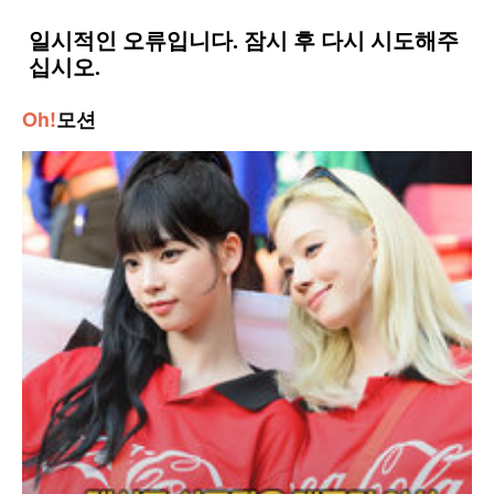
Oh!
모션