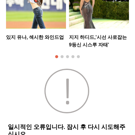
있지 유나, 섹시한 와인드업
지지 하디드,'시선 사로잡는
9등신 시스루 자태'
킹