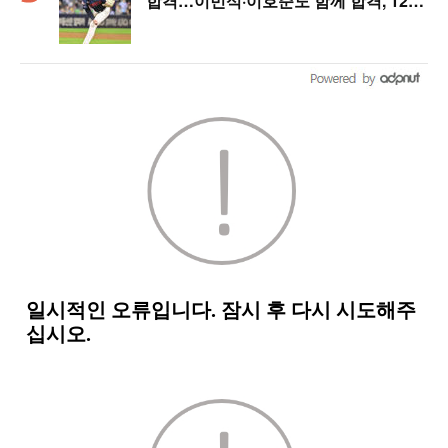
합격…이민석·이호준도 함께 합격, 12월
7일 입대