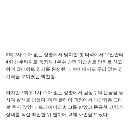
2회 2사 주자 없는 상황에서 맞이한 첫 타석에서 우전안타,
4회 선두타자로 등장해 1루수 방면 기습번트 안타를 신고
하며 멀티히트 경기를 완성했다. 수비에서도 무리 없는 경
기력을 보여줬던 박찬형.
하지만 7회초 1사 주자 없는 상황에서 김상수의 뜬공을 놓
치며 실책을 범했다. 이후 플레이 과정에서 박찬형은 그대
로 주저 앉았다. 트레이너의 체크를 받았고 문규현 코치가
상태를 직접 확인한 뒤 벤치에 교체 사인을 보냈다.