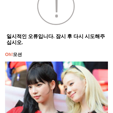
Oh!
모션