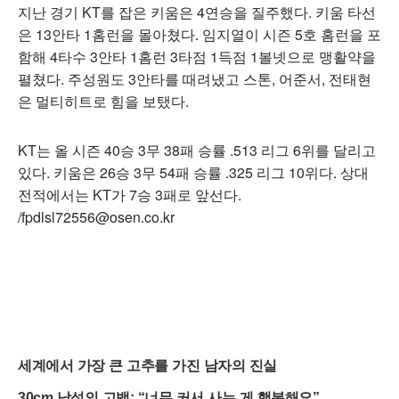
지난 경기 KT를 잡은 키움은 4연승을 질주했다. 키움 타선
은 13안타 1홈런을 몰아쳤다. 임지열이 시즌 5호 홈런을 포
함해 4타수 3안타 1홈런 3타점 1득점 1볼넷으로 맹활약을
펼쳤다. 주성원도 3안타를 때려냈고 스톤, 어준서, 전태현
은 멀티히트로 힘을 보탰다.
KT는 올 시즌 40승 3무 38패 승률 .513 리그 6위를 달리고
있다. 키움은 26승 3무 54패 승률 .325 리그 10위다. 상대
전적에서는 KT가 7승 3패로 앞선다.
/fpdlsl72556@osen.co.kr