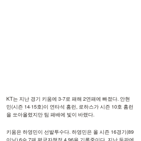
KT는 지난 경기 키움에 3-7로 패해 2연패에 빠졌다. 안현
민(시즌 14·15호)이 연타석 홈런, 로하스가 시즌 10호 홈런
을 쏘아올렸지만 팀 패배에 빛이 바랬다.
키움은 하영민이 선발투수다. 하영민은 올 시즌 16경기(89
이닝) 6승 7패 평균자책점 4.96을 기록중이다. 지난 등판에