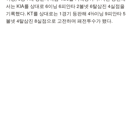
서는 KIA를 상대로 6이닝 6피안타 2볼넷 6탈삼진 4실점을
기록했다. KT를 상대로는 1경기 등판해 4⅓이닝 9피안타 5
볼넷 4탈삼진 8실점으로 고전하며 패전투수가 됐다.