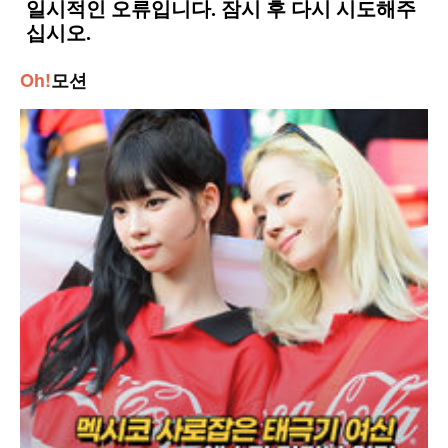
Oh!
모션