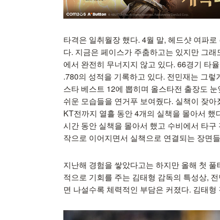
타격은 일취월장 했다. 4월 말, 헤드샷 여파
다. 지금은 페이스가 주춤하고는 있지만 그래도
에서 완전히 무너지지 않고 있다. 66경기 타율 3
.780의 성적을 기록하고 있다. 전민재는 그
스타 베스트 12에 뽑히며 올스타전 출장도 눈
쉬운 모습들을 연거푸 보여줬다. 실책이 잦아졌다
KT전까지 열흘 동안 4개의 실책을 몰아서 했다
시간 동안 실책을 몰아서 했고 수비에서 타구
작으로 이어지면서 실책으로 연결되는 장면들
지난해 경험을 쌓았다고는 하지만 올해 첫 풀
적으로 기회를 주는 김태형 감독의 특성상, 
면 나설수록 체력적인 부담은 커졌다. 김태형 