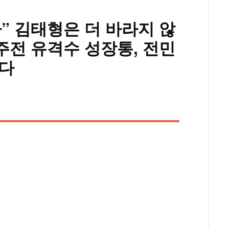
” 김태형은 더 바라지 않
전 유격수 성장통, 전민
았다