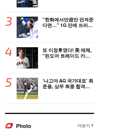
고국도 열광…"KBO 새
역사 썼다"
"한화에서만큼만 던져준
다면…" 1G 만에 쓰러진
폰세, 토론토 기대는 식
지 않았다
또 이정후였다! 美 매체,
"린도어 트레이드 카드
될 수도" 충격 시나리오
제기
‘나고야 AG 국가대표’ 최
준용, 상무 최종 합격…
이민석·이호준도 함께 합
격, 12월 7일 입대
Photo
더보기