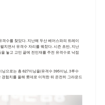
유격수를 찾았다. 지난해 두산 베어스와의 트레이
 펼치면서 유격수 자리를 꿰찼다. 시즌 초반, 지난
을 놓고 고민 끝에 전민재를 주전 유격수로 낙점
이닝으로는 총 627이닝을(유격수 395이닝, 3루수
소화한 경험치를 올해 롯데로 이적한 뒤 온전히 그라운드