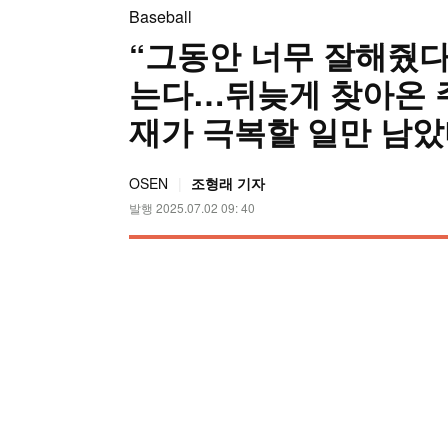
Baseball
“그동안 너무 잘해줬다
는다…뒤늦게 찾아온 주
재가 극복할 일만 남
OSEN
조형래 기자
발행 2025.07.02 09: 40