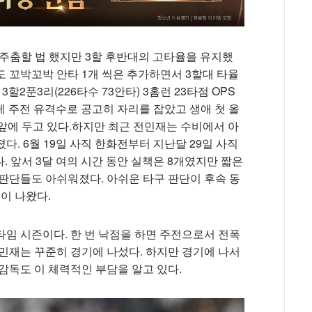
로 주춤할 법 했지만 3할 후반대의 고타율을 유지했
 꼬박꼬박 안타 1개 씩은 추가하면서 3할대 타율
할2푼3리(226타수 73안타) 3홈런 23타점 OPS
렇게 주전 유격수로 공고히 자리를 잡았고 생애 첫 올
앞에 두고 있다.하지만 최근 전민재는 수비에서 아
. 6월 19일 사직 한화전부터 지난달 29일 사직
. 앞서 3달 여의 시간 동안 실책은 8개였지만 짧은
 판단들도 아쉬워졌다. 아쉬운 타구 판단이 후속 동
이 나왔다.
타임 시즌이다. 한 번 낙점을 하면 주전으로서 전폭
전민재는 꾸준히 경기에 나섰다. 하지만 경기에 나서
감독도 이 체력적인 부담을 알고 있다.