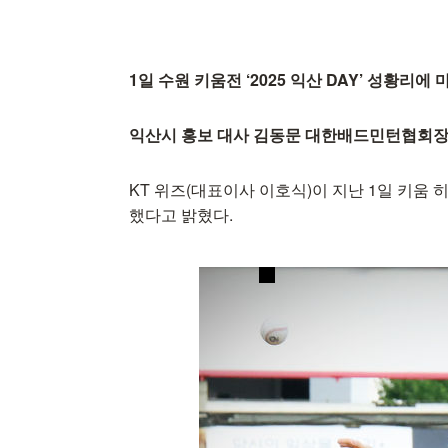
1일 수원 키움전 ‘2025 익산 DAY’ 성황리에
익산시 홍보 대사 김동문 대한배드민턴협회장 
KT 위즈(대표이사 이호식)이 지난 1일 키움 히
했다고 밝혔다.