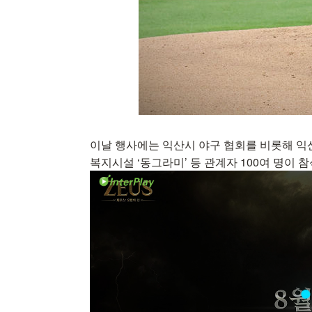
이날 행사에는 익산시 야구 협회를 비롯해 익
복지시설 ‘동그라미’ 등 관계자 100여 명이 