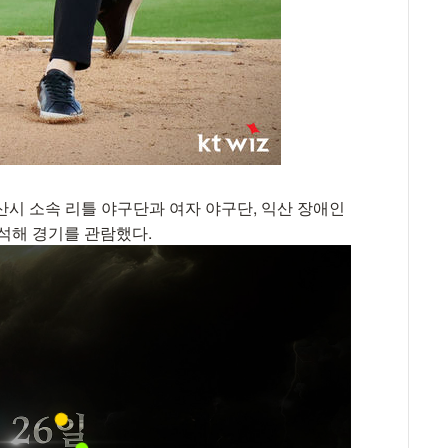
산시 소속 리틀 야구단과 여자 야구단, 익산 장애인
참석해 경기를 관람했다.