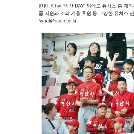
한편, KT는 ‘익산 DAY’ 외에도 퓨처스 홈 개
품 지원과 소외 계층 후원 등 다양한 퓨처스 
/what@osen.co.kr