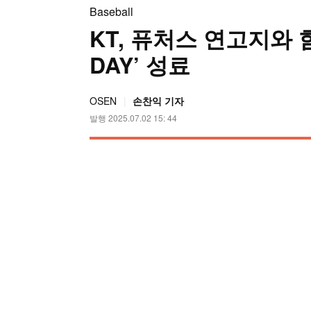
Baseball
KT, 퓨처스 연고지와 함
DAY’ 성료
OSEN
손찬익 기자
발행 2025.07.02 15: 44