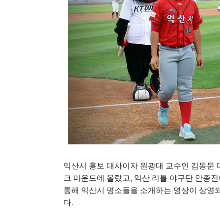
익산시 홍보 대사이자 원광대 교수인 김동문
크 마운드에 올랐고, 익산 리틀 야구단 안종진
통해 익산시 명소들을 소개하는 영상이 상영되
다.