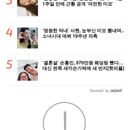
1주일 만에 근황 공개 ‘여전한 미모’
‘영원한 막내’ 서현, 눈부신 미모 뽐내며..
소녀시대 데뷔 19주년 자축
‘결혼설’ 손흥민, 970만원 웨딩링 뺐다…
대신 왼쪽 새끼손가락에 새 반지[핫피플]