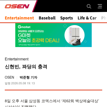
Mute
Entertainment
Baseball
Sports
Life & Car
Ph
Entertainment
신현빈, 꽈당의 충격
OSEN
박준형 기자
발행 2026.05.08 19: 13
8일 오후 서울 삼성동 코엑스에서 ‘제62회 백상예술대상’
시상식이 진행됐다.