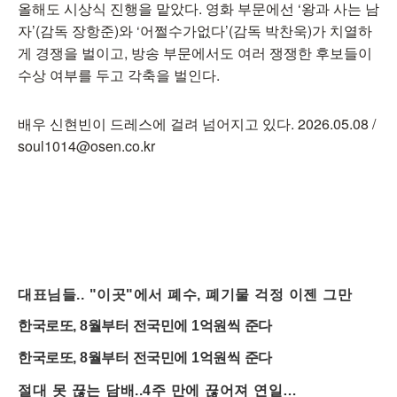
올해도 시상식 진행을 맡았다. 영화 부문에선 ‘왕과 사는 남
자’(감독 장항준)와 ‘어쩔수가없다’(감독 박찬욱)가 치열하
게 경쟁을 벌이고, 방송 부문에서도 여러 쟁쟁한 후보들이
수상 여부를 두고 각축을 벌인다.
배우 신현빈이 드레스에 걸려 넘어지고 있다. 2026.05.08 /
soul1014@osen.co.kr