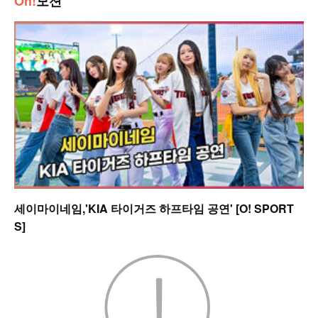
Oh!
모션
세이마이네임,'KIA 타이거즈 하프타임 공연' [O! SPORT
S]