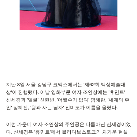
지난 8일 서울 강남구 코엑스에서는 '제62회 백상예술대
상'이 진행됐다. 이날 영화부문 여자 조연상에는 '휴민트'
신세경과 '얼굴' 신현빈, '어쩔수가 없다' 염혜란, '세계의 주
인' 장혜진, '왕과 사는 남자' 전미도가 이름을 올렸다.
이런 가운데 여자 조연상의 주인공은 다름아닌 신세경이었
다. 신세경은 '휴민트'에서 블라디보스토크의 차가운 현실