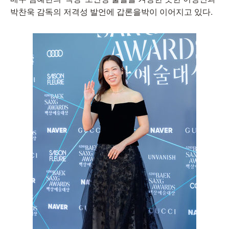
박찬욱 감독의 저격성 발언에 갑론을박이 이어지고 있다.