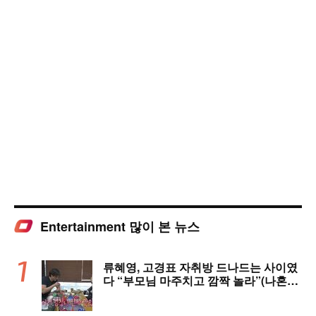
Entertainment 많이 본 뉴스
류혜영, 고경표 자취방 드나드는 사이였
다 “부모님 마주치고 깜짝 놀라”(나혼자
산다)