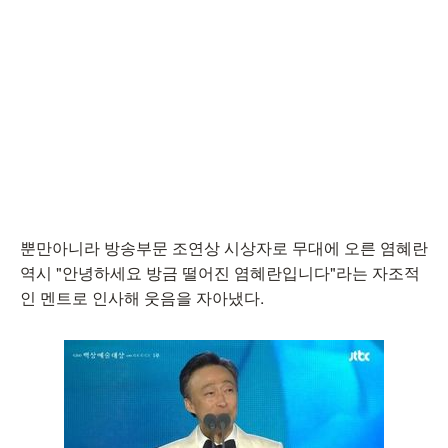
뿐만아니라 방송부문 조연상 시상자로 무대에 오른 염혜란
역시 "안녕하세요 방금 떨어진 염혜란입니다"라는 자조적
인 멘트로 인사해 웃음을 자아냈다.