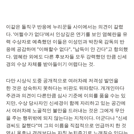
이같은 돌직구 반응에 누리꾼들 사이에서는 의견이 갈렸
다. '어쩔수가 없다'에서 인상깊은 연기를 보인 염혜란을 유
력 수상자로 예측했던 이들은 이성민과 박찬욱 감독의 반
응에 공감하며 "이해할수 없다", "납득이 안 간다"고 항의했
다. 염혜란 외에도 다른 후보자들 모두 강력했던 만큼 신세
경의 수상 자체를 받아들이기 어렵다는 것.
다만 시상식 도중 공개적으로 여러차례 저격성 발언을
한 것은 성숙하지 못하다는 비판도 뒤따랐다. 개개인마다
주관과 의견이 다른만큼 심사 기준에 이의를 품을 수는 있
지만, 수상 당사자인 신세경이 함께 자리하고 있는 공간에
서 여러차례 노골적인 불만을 드러내는 것은 그에게 무안
을 주는 행위밖에 되지 않는다는 지적이다. 더군다나 "신세
경씨도 잘했다"며 그의 이름을 직접적으로 언급까지 한 것
역시 옹호나 격려보다는 자칫 눈치주기로 느껴질수 있다는