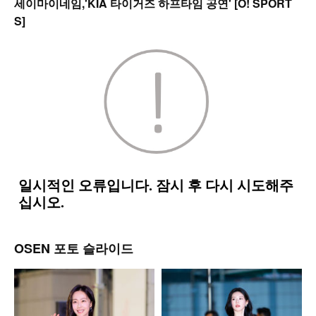
세이마이네임,'KIA 타이거즈 하프타임 공연' [O! SPORT
S]
OSEN 포토 슬라이드