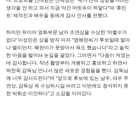
생각을 안 하고 와서 지금 약간 머릿속이 하얗다"며 '휴민
트' 제작진과 배우들 등에게 감사 인사를 전했다.
하지만 뒤이어 영화부문 남자 조연상을 수상한 '어쩔수가
없다' 이성민은 상을 받자 마자 "염혜란씨가 후보일때 얼마
나 떨리던지. 혜란이가 못받아서 욕도 했습니다"라고 솔직
한 마음을 털어놔 눈길을 끌었다. 그러면서 "다음이 저였는
데 감사합니다. 작년 촬영부터 개봉하고 홍보하고 하면서
박찬욱 감독님 만나서 많은 새로운 경험들을 했다. 감독님
께 너무 감사드린다"며 "앞으로 후보에 있는 남우, 여우 주
연상, 감독상 꼭 수상하시길 바라고 이번에도 참석하지 못
한 박희순 미안하다"고 소감을 이어갔다.