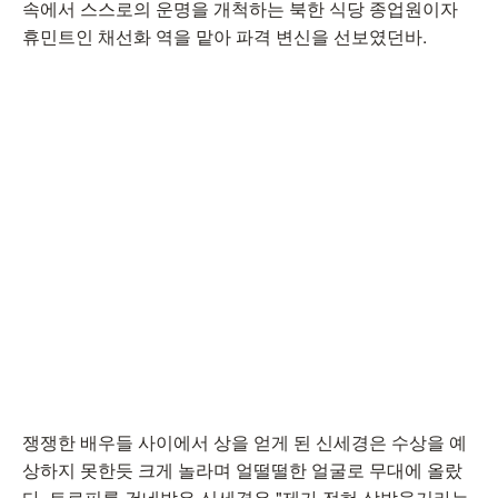
속에서 스스로의 운명을 개척하는 북한 식당 종업원이자
휴민트인 채선화 역을 맡아 파격 변신을 선보였던바.
쟁쟁한 배우들 사이에서 상을 얻게 된 신세경은 수상을 예
상하지 못한듯 크게 놀라며 얼떨떨한 얼굴로 무대에 올랐
다. 트로피를 건네받은 신세경은 "제가 전혀 상받을거라는