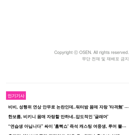
Copyright ⓒ OSEN. All rights reserved.
무단 전재 및 재배포 금지
인기기사
비
비, 성행위 연상 안무로 논란인데..워터밤 몸매 자랑 '타격無' 근황
한보름, 비키니 몸매 자랑할 만하네..압도적인 '글래머'
“
연습생 아닙니다” 싸이 '흠뻑쇼' 즉석 캐스팅 여중생, 루머 뿔났다[Oh!쎈 이...