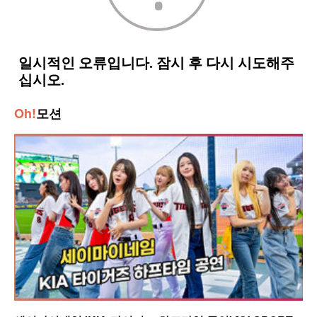
Oh!
모션