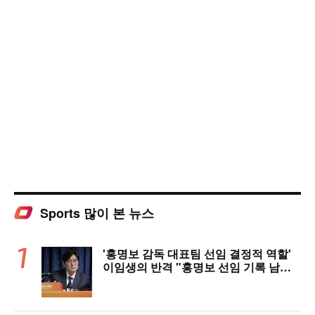
Sports 많이 본 뉴스
'홍명보 감독 대표팀 선임 결정적 역할'
이임생의 반격 "홍명보 선임 기록 남아
있다"…문체부와 법정 공방 나선다