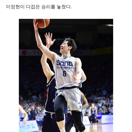
이정현이 다잡은 승리를 놓쳤다.