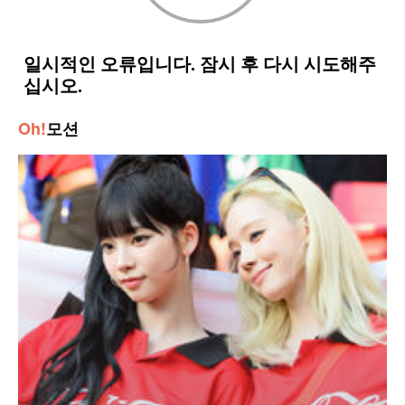
Oh!
모션