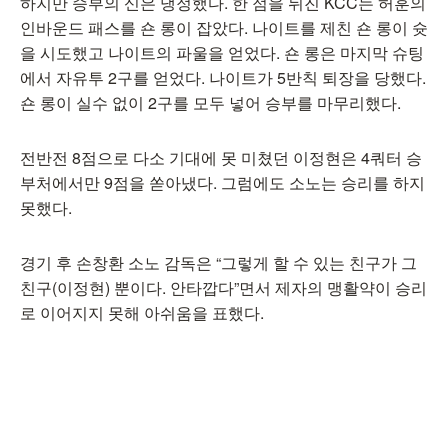
하지만 승부의 신은 냉정했다. 한 점을 뒤진 KCC는 허훈의
인바운드 패스를 숀 롱이 잡았다. 나이트를 제친 숀 롱이 슛
을 시도했고 나이트의 파울을 얻었다. 숀 롱은 마지막 슈팅
에서 자유투 2구를 얻었다. 나이트가 5반칙 퇴장을 당했다.
숀 롱이 실수 없이 2구를 모두 넣어 승부를 마무리했다.
전반전 8점으로 다소 기대에 못 미쳤던 이정현은 4쿼터 승
부처에서만 9점을 쏟아냈다. 그럼에도 소노는 승리를 하지
못했다.
경기 후 손창환 소노 감독은 “그렇게 할 수 있는 친구가 그
친구(이정현) 뿐이다. 안타깝다”면서 제자의 맹활약이 승리
로 이어지지 못해 아쉬움을 표했다.