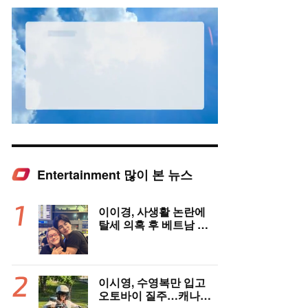
Entertainment 많이 본 뉴스
Mute
이이경, 사생활 논란에
탈세 의혹 후 베트남 女
배우와 밀착 스킨십 포착
이시영, 수영복만 입고
오토바이 질주…캐나다