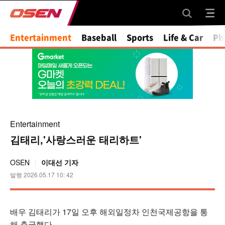
Entertainment
Baseball
Sports
Life & Car
Ph
Entertainment
김태리,'사랑스러운 태리하트'
OSEN
이대선 기자
발행 2026.05.17 10: 42
배우 김태리가 17일 오후 해외일정차 인천국제공항을 통
해 출국했다.