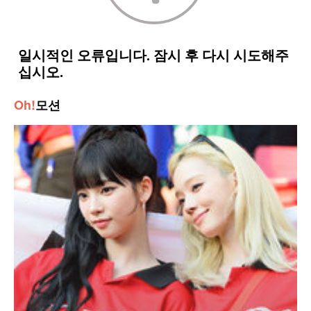
Oh!
모션