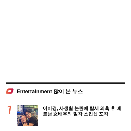
Entertainment 많이 본 뉴스
이이경, 사생활 논란에 탈세 의혹 후 베
트남 女배우와 밀착 스킨십 포착