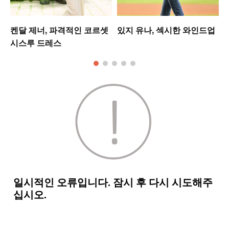
켄달 제너, 파격적인 코르셋
있지 유나, 섹시한 와인드업
시스루 드레스